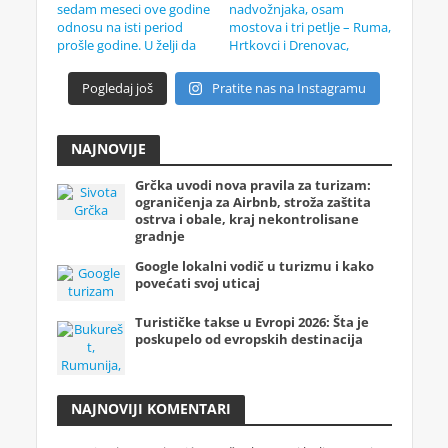
Pogledaj još
Pratite nas na Instagramu
NAJNOVIJE
Grčka uvodi nova pravila za turizam:
ograničenja za Airbnb, stroža zaštita
ostrva i obale, kraj nekontrolisane
gradnje
Google lokalni vodič u turizmu i kako
povećati svoj uticaj
Turističke takse u Evropi 2026: Šta je
poskupelo od evropskih destinacija
NAJNOVIJI KOMENTARI