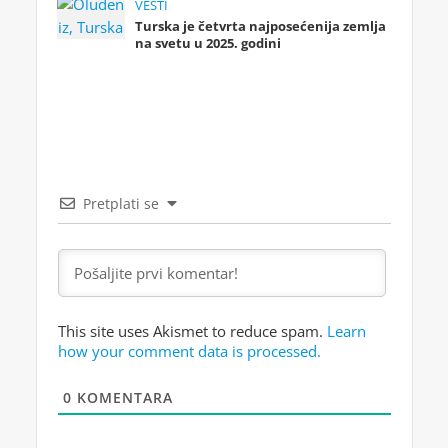
VESTI
Turska je četvrta najposećenija zemlja
na svetu u 2025. godini
Pretplati se
This site uses Akismet to reduce spam.
Learn
how your comment data is processed.
0
KOMENTARA