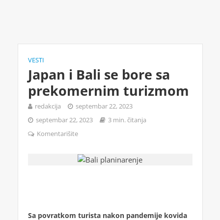
VESTI
Japan i Bali se bore sa
prekomernim turizmom
redakcija
septembar 22, 2023
septembar 22, 2023
3 min. čitanja
Komentarišite
Sa povratkom turista nakon pandemije kovida