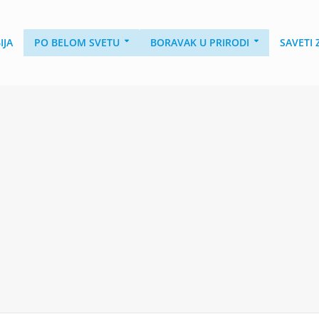
IJA
PO BELOM SVETU
BORAVAK U PRIRODI
SAVETI