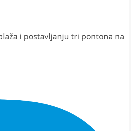
laža i postavljanju tri pontona na