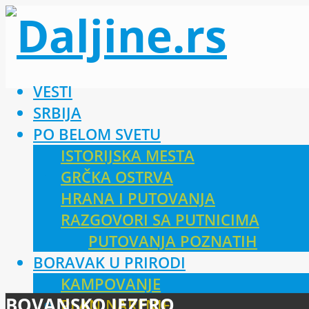
VESTI
SRBIJA
PO BELOM SVETU
ISTORIJSKA MESTA
GRČKA OSTRVA
HRANA I PUTOVANJA
RAZGOVORI SA PUTNICIMA
PUTOVANJA POZNATIH
BORAVAK U PRIRODI
KAMPOVANJE
BOVANSKO JEZERO
PLANINARENJE