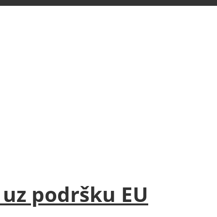
e uz podršku EU