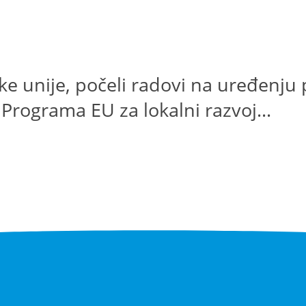
e unije, počeli radovi na uređenju p
Programa EU za lokalni razvoj...