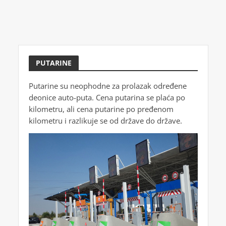
PUTARINE
Putarine su neophodne za prolazak određene
deonice auto-puta. Cena putarina se plaća po
kilometru, ali cena putarine po pređenom
kilometru i razlikuje se od države do države.