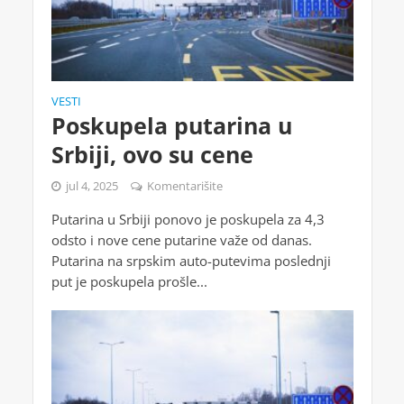
VESTI
Poskupela putarina u
Srbiji, ovo su cene
jul 4, 2025
Komentarišite
Putarina u Srbiji ponovo je poskupela za 4,3
odsto i nove cene putarine važe od danas.
Putarina na srpskim auto-putevima poslednji
put je poskupela prošle...