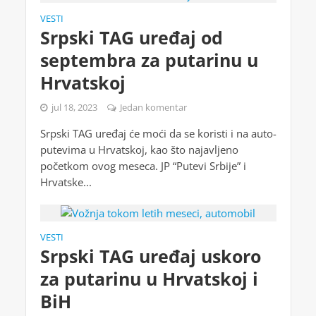
VESTI
Srpski TAG uređaj od
septembra za putarinu u
Hrvatskoj
jul 18, 2023
Jedan komentar
Srpski TAG uređaj će moći da se koristi i na auto-
putevima u Hrvatskoj, kao što najavljeno
početkom ovog meseca. JP “Putevi Srbije” i
Hrvatske...
VESTI
Srpski TAG uređaj uskoro
za putarinu u Hrvatskoj i
BiH