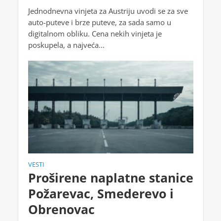
Jednodnevna vinjeta za Austriju uvodi se za sve
auto-puteve i brze puteve, za sada samo u
digitalnom obliku. Cena nekih vinjeta je
poskupela, a najveća...
VESTI
Proširene naplatne stanice
Požarevac, Smederevo i
Obrenovac