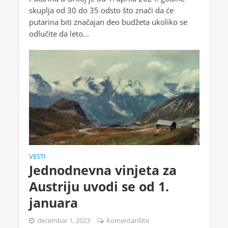
skuplja od 30 do 35 odsto što znači da će
putarina biti značajan deo budžeta ukoliko se
odlučite da leto...
VESTI
Jednodnevna vinjeta za
Austriju uvodi se od 1.
januara
decembar 1, 2023
Komentarišite