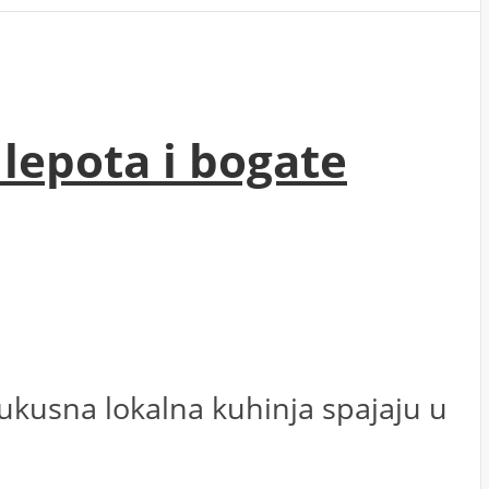
 lepota i bogate
i ukusna lokalna kuhinja spajaju u