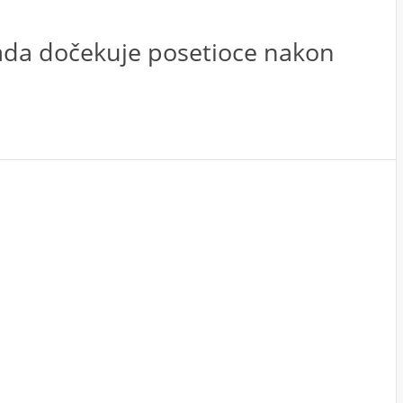
 sada dočekuje posetioce nakon