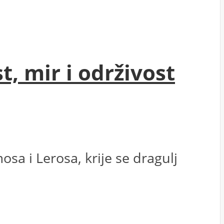
t, mir i održivost
a i Lerosa, krije se dragulj