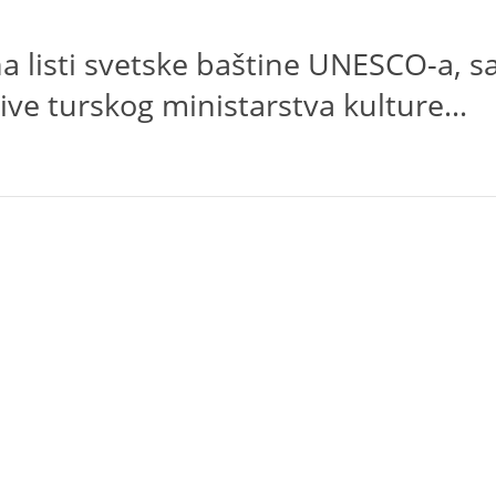
e na listi svetske baštine UNESCO-a,
ive turskog ministarstva kulture...