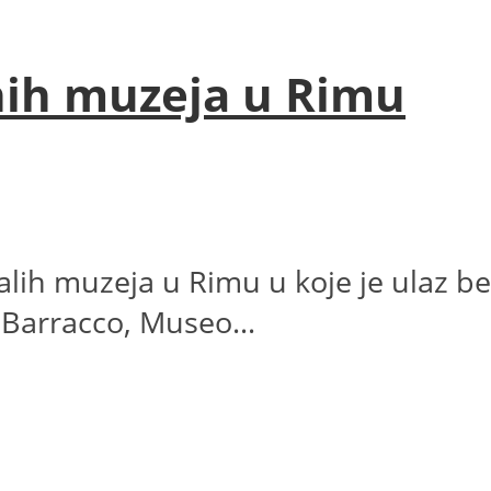
ih muzeja u Rimu
ih muzeja u Rimu u koje je ulaz besp
 Barracco, Museo...