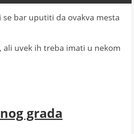
i se bar uputiti da ovakva mesta
o, ali uvek ih treba imati u nekom
čnog grada