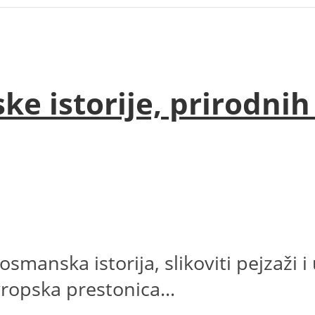
e istorije, prirodnih
osmanska istorija, slikoviti pejzaži 
ropska prestonica...