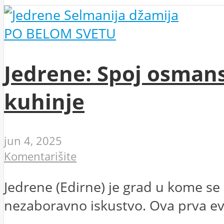
PO BELOM SVETU
Jedrene: Spoj osmansk
kuhinje
jun 4, 2025
Komentarišite
Jedrene (Edirne) je grad u kome se 
nezaboravno iskustvo. Ova prva ev