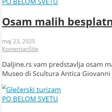
PO BELOM SVETU
Osam malih besplatn
maj 23, 2025
Komentarišite
Daljine.rs vam predstavlja osam mal
Museo di Scultura Antica Giovanni
PO BELOM SVETU