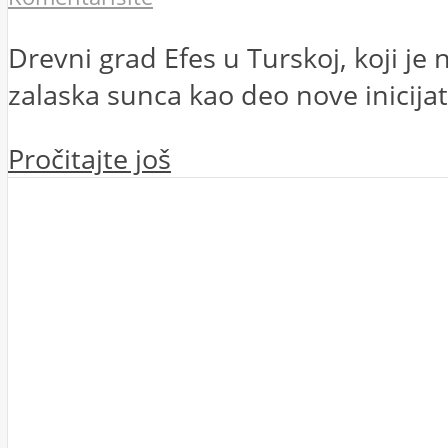
Drevni grad Efes u Turskoj, koji j
zalaska sunca kao deo nove inicijat
Pročitajte još