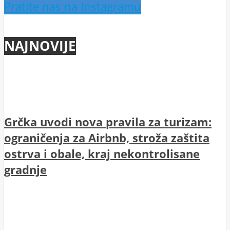
Pratite nas na Instagramu
NAJNOVIJE
Grčka uvodi nova pravila za turizam:
ograničenja za Airbnb, stroža zaštita
ostrva i obale, kraj nekontrolisane
gradnje