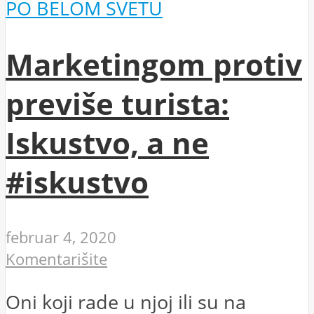
PO BELOM SVETU
Marketingom protiv
previše turista:
Iskustvo, a ne
#iskustvo
februar 4, 2020
Komentarišite
Oni koji rade u njoj ili su na