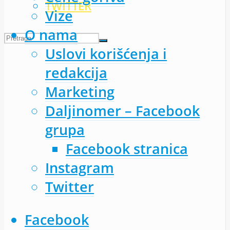
TWITTER
Vize
O nama
Uslovi korišćenja i
redakcija
Marketing
Daljinomer – Facebook
grupa
Facebook stranica
Instagram
Twitter
Facebook