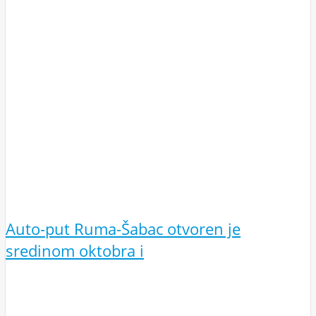
Auto-put Ruma-Šabac otvoren je
sredinom oktobra i