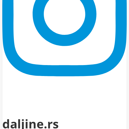
daljine.rs