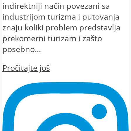
indirektniji način povezani sa
industrijom turizma i putovanja
znaju koliki problem predstavlja
prekomerni turizam i zašto
posebno...
Pročitajte još