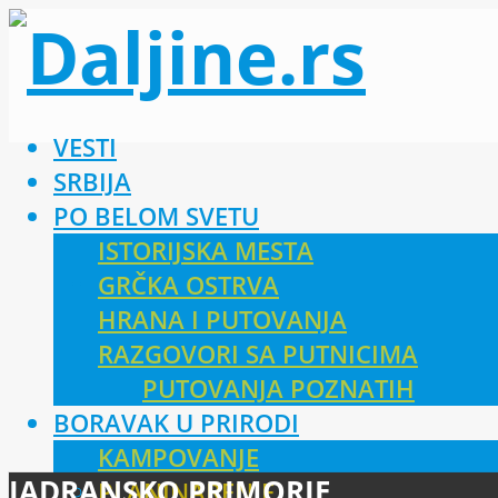
VESTI
SRBIJA
PO BELOM SVETU
ISTORIJSKA MESTA
GRČKA OSTRVA
HRANA I PUTOVANJA
RAZGOVORI SA PUTNICIMA
PUTOVANJA POZNATIH
BORAVAK U PRIRODI
KAMPOVANJE
JADRANSKO PRIMORJE
PLANINARENJE