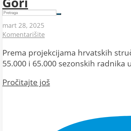
Gori
mart 28, 2025
Komentarišite
Prema projekcijama hrvatskih struč
55.000 i 65.000 sezonskih radnika u 
Pročitajte još