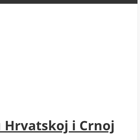
 Hrvatskoj i Crnoj