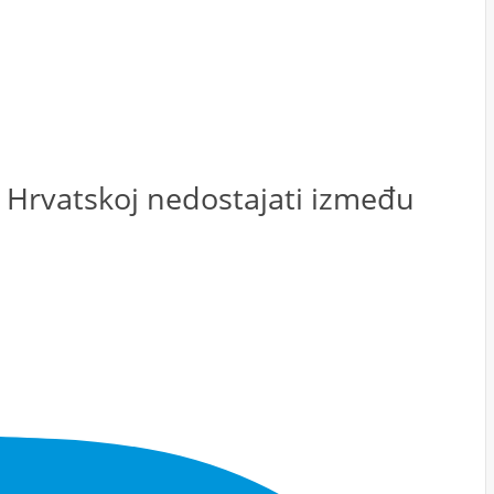
u Hrvatskoj nedostajati između