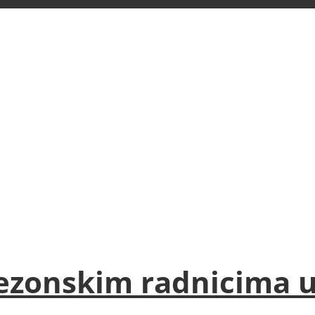
sezonskim radnicima u