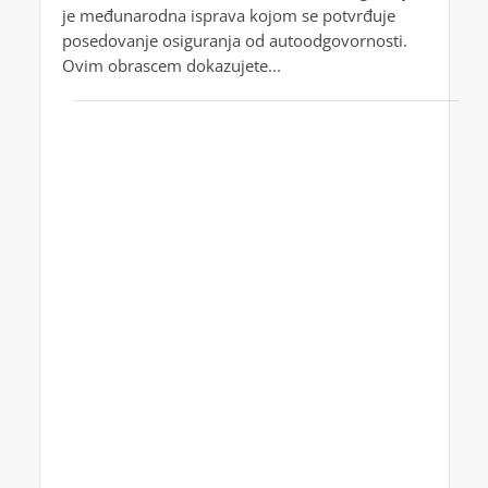
je međunarodna isprava kojom se potvrđuje
posedovanje osiguranja od autoodgovornosti.
Ovim obrascem dokazujete...