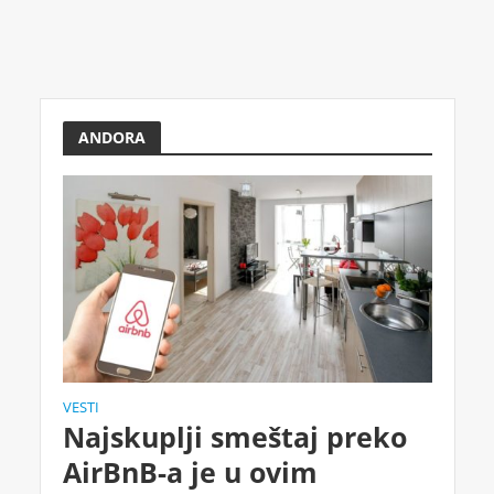
ANDORA
VESTI
Najskuplji smeštaj preko
AirBnB-a je u ovim