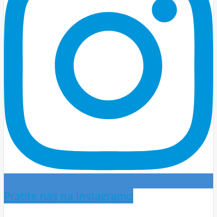
Pratite nas na Instagramu