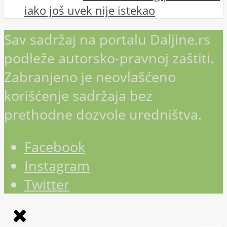
iako još uvek nije istekao
Sav sadržaj na portalu Daljine.rs
podleže autorsko-pravnoj zaštiti.
Zabranjeno je neovlašćeno
korišćenje sadržaja bez
prethodne dozvole uredništva.
Facebook
Instagram
Twitter