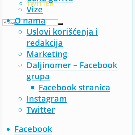
TWITTER
Vize
O nama
Uslovi korišćenja i
redakcija
Marketing
Daljinomer – Facebook
grupa
Facebook stranica
Instagram
Twitter
Facebook