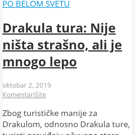
PO BELOM SVETU
Drakula tura: Nije
ništa strašno, ali je
mnogo lepo
oktobar 2, 2019
Komentarišite
Zbog turističke manije za
Drakulom, odnosno Drakula ture,