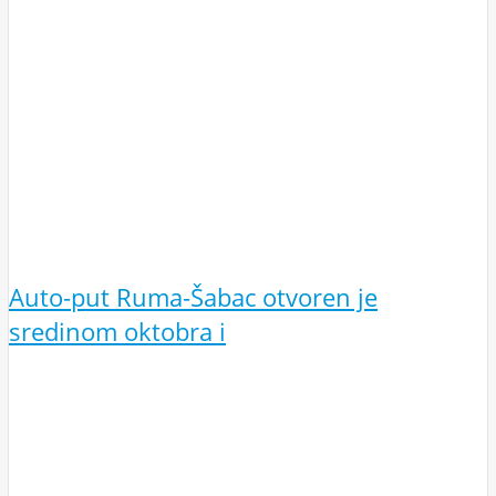
Auto-put Ruma-Šabac otvoren je
sredinom oktobra i