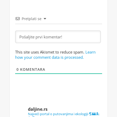
Pretplati se
This site uses Akismet to reduce spam.
Learn
how your comment data is processed.
0
KOMENTARA
daljine.rs
Najveći portal o putovanjima i ekologiji 🌎🏰🏝️