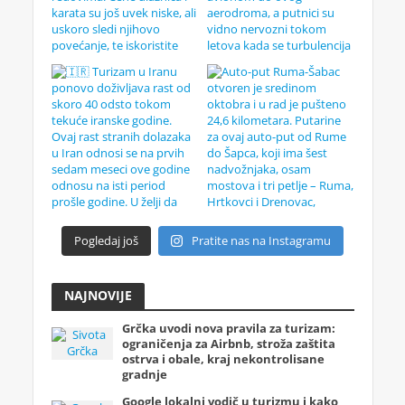
Pogledaj još
Pratite nas na Instagramu
NAJNOVIJE
Grčka uvodi nova pravila za turizam:
ograničenja za Airbnb, stroža zaštita
ostrva i obale, kraj nekontrolisane
gradnje
Google lokalni vodič u turizmu i kako