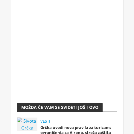
MOŽDA ĆE VAM SE SVIDETI JOŠ I OVO
VESTI
Grčka uvodi nova pravila za turizam:
ograničenja za Airbnb, stroža zaštita