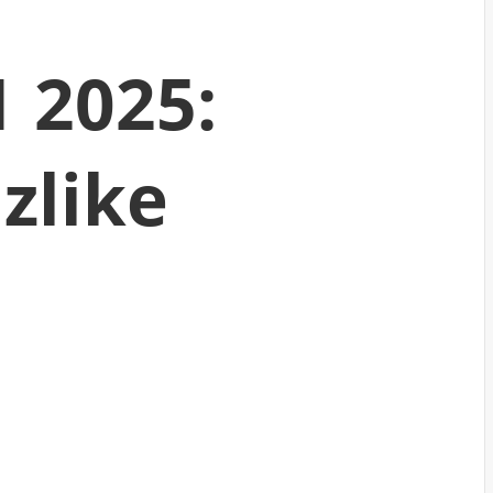
 2025:
zlike