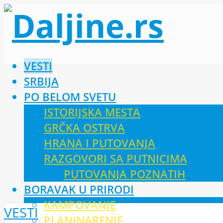
VESTI
SRBIJA
PO BELOM SVETU
ISTORIJSKA MESTA
GRČKA OSTRVA
HRANA I PUTOVANJA
RAZGOVORI SA PUTNICIMA
PUTOVANJA POZNATIH
BORAVAK U PRIRODI
KAMPOVANJE
VESTI
PLANINARENJE