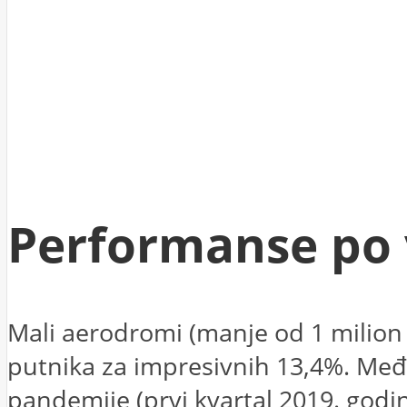
Performanse po 
Mali aerodromi (manje od 1 milion 
putnika za impresivnih 13,4%. Među
pandemije (prvi kvartal 2019. godin