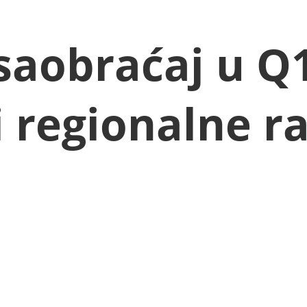
saobraćaj u Q1
i regionalne ra