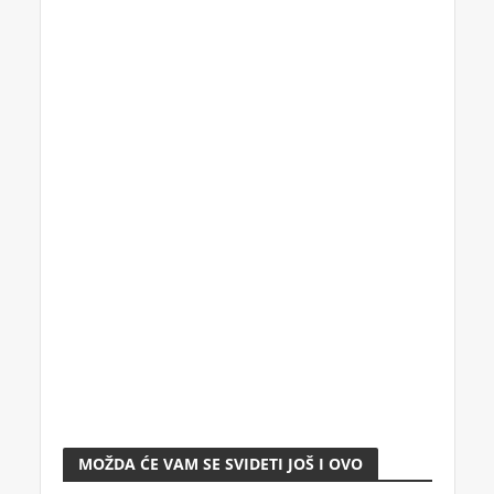
MOŽDA ĆE VAM SE SVIDETI JOŠ I OVO