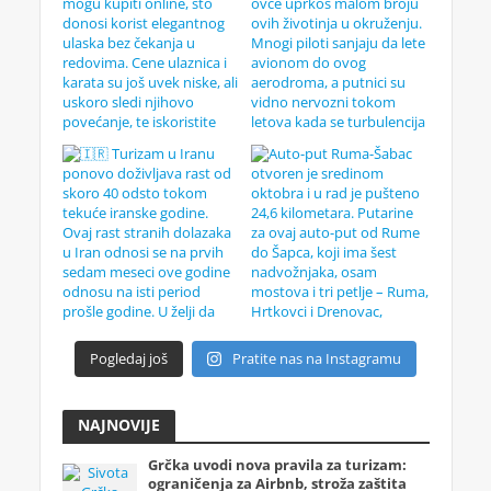
Pogledaj još
Pratite nas na Instagramu
NAJNOVIJE
Grčka uvodi nova pravila za turizam:
ograničenja za Airbnb, stroža zaštita