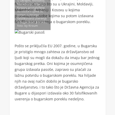
U Ukrajini, Moldaviji,
funkcionisala tako što su u Ukrajini, Moldaviji,
Makedoniji, Albaniji i
Kosovu pronalažene
Makedoniji, Albaniji i Kosovu u kojima
au osobe kojima su
potom izdavana
pronalažene osobe kojima su potom izdavana
falsifikovana uverenja
falsifikovana uverenja o bugarskom poreklu.
o bugarskom poreklu,
foto: by Kroum
Pošto se priključila EU 2007. godine, u Bugarsku
je pristiglo mnogo zahteva za državljanstvo od
ljudi koji su mogli da dokažu da imaju bar jednog
bugarskog pretka. Oni kojima je osumnjičena
grupa izdavala pasoše, zapravo su plaćali za
lažnu potvrdu o bugarskom poreklu. Na hiljade
njih na ovaj način dobilo je bugarsko
državljanstvo, i to tako što je Državna Agencija za
Bugare u dijaspori izdavala oko 30 falsifikovanih
uverenja o bugarskom poreklu nedeljno.