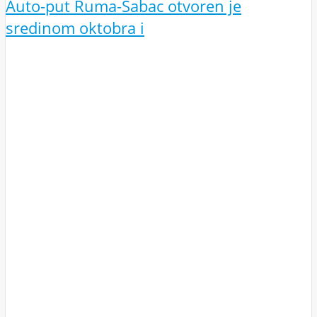
Auto-put Ruma-Šabac otvoren je
sredinom oktobra i