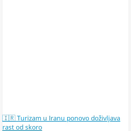
🇮🇷 Turizam u Iranu ponovo doživljava
rast od skoro