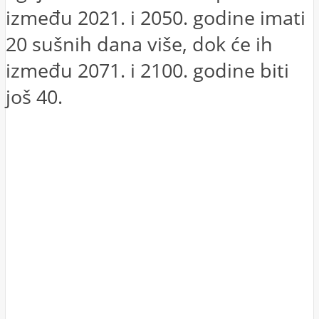
između 2021. i 2050. godine imati
20 sušnih dana više, dok će ih
između 2071. i 2100. godine biti
još 40.