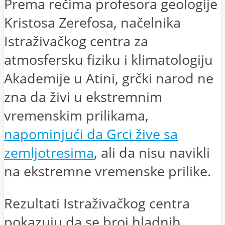
Prema rečima profesora geologije
Kristosa Zerefosa, načelnika
Istraživačkog centra za
atmosfersku fiziku i klimatologiju
Akademije u Atini, grčki narod ne
zna da živi u ekstremnim
vremenskim prilikama,
napominjući da Grci žive sa
zemljotresima
, ali da nisu navikli
na ekstremne vremenske prilike.
Rezultati Istraživačkog centra
pokazuju da se broj hladnih