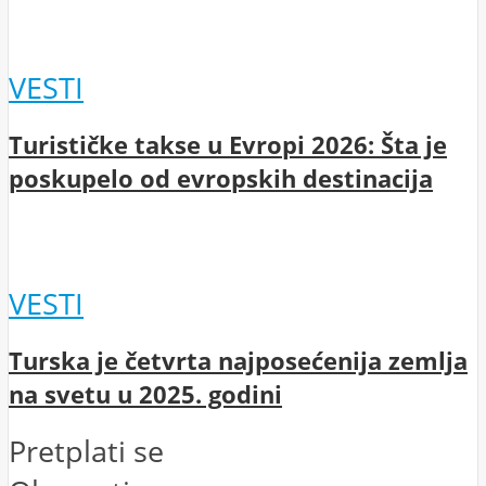
VESTI
Turističke takse u Evropi 2026: Šta je
poskupelo od evropskih destinacija
VESTI
Turska je četvrta najposećenija zemlja
na svetu u 2025. godini
Pretplati se