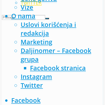
TWITTER
Vize
O nama
Uslovi korišćenja i
redakcija
Marketing
Daljinomer – Facebook
grupa
Facebook stranica
Instagram
Twitter
Facebook