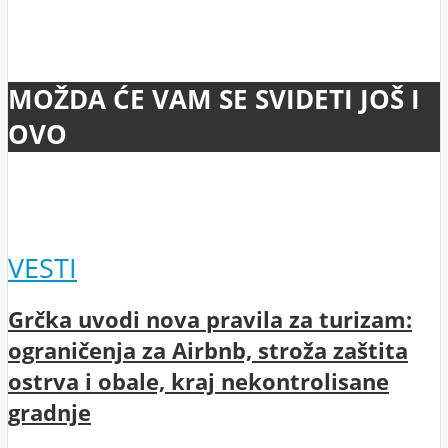
MOŽDA ĆE VAM SE SVIDETI JOŠ I
OVO
VESTI
Grčka uvodi nova pravila za turizam:
ograničenja za Airbnb, stroža zaštita
ostrva i obale, kraj nekontrolisane
gradnje