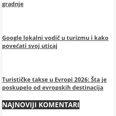
gradnje
Google lokalni vodič u turizmu i kako
povećati svoj uticaj
Turističke takse u Evropi 2026: Šta je
poskupelo od evropskih destinacija
NAJNOVIJI KOMENTARI