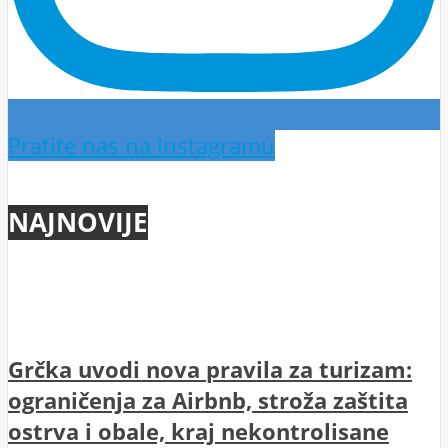
Pratite nas na Instagramu
NAJNOVIJE
Grčka uvodi nova pravila za turizam:
ograničenja za Airbnb, stroža zaštita
ostrva i obale, kraj nekontrolisane