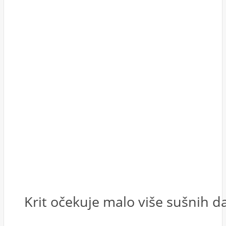
Krit očekuje malo više sušnih 