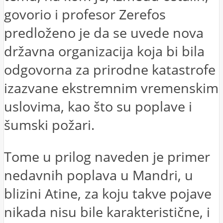
govorio i profesor Zerefos
predloženo je da se uvede nova
državna organizacija koja bi bila
odgovorna za prirodne katastrofe
izazvane ekstremnim vremenskim
uslovima, kao što su poplave i
šumski požari.
Tome u prilog naveden je primer
nedavnih poplava u Mandri, u
blizini Atine, za koju takve pojave
nikada nisu bile karakteristične, i