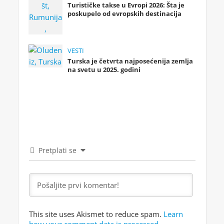
Turističke takse u Evropi 2026: Šta je
poskupelo od evropskih destinacija
VESTI
Turska je četvrta najposećenija zemlja
na svetu u 2025. godini
Pretplati se
This site uses Akismet to reduce spam.
Learn