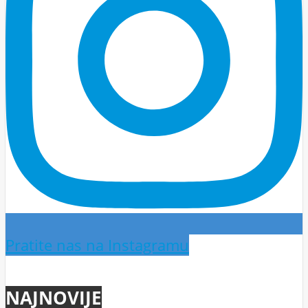
Pratite nas na Instagramu
NAJNOVIJE