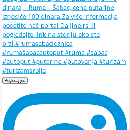
Pogledaj još