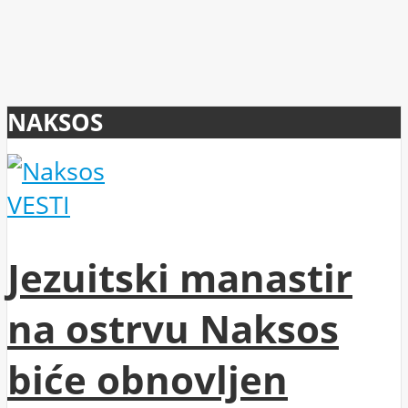
NAKSOS
VESTI
Jezuitski manastir
na ostrvu Naksos
biće obnovljen