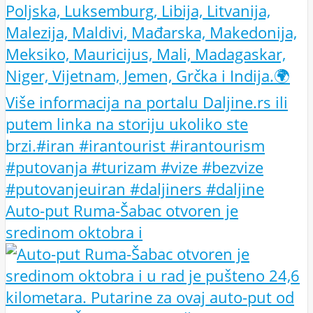
Auto-put Ruma-Šabac otvoren je
sredinom oktobra i