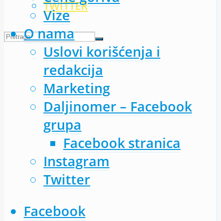
TWITTER
Vize
O nama
Uslovi korišćenja i
redakcija
Marketing
Daljinomer – Facebook
grupa
Facebook stranica
Instagram
Twitter
Facebook