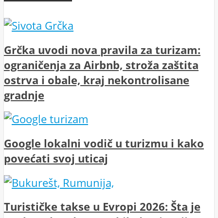
Grčka uvodi nova pravila za turizam:
ograničenja za Airbnb, stroža zaštita
ostrva i obale, kraj nekontrolisane
gradnje
Google lokalni vodič u turizmu i kako
povećati svoj uticaj
Turističke takse u Evropi 2026: Šta je