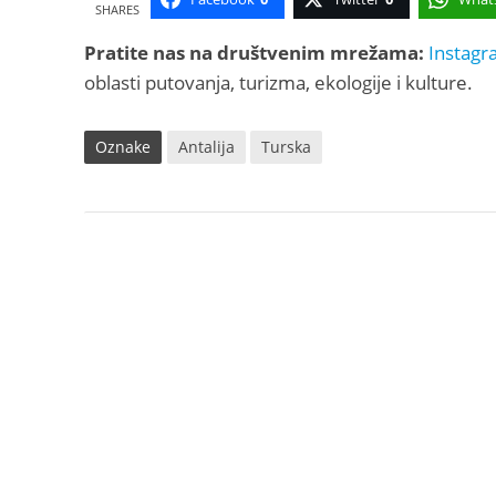
SHARES
Pratite nas na društvenim mrežama:
Instagr
oblasti putovanja, turizma, ekologije i kulture.
Oznake
Antalija
Turska