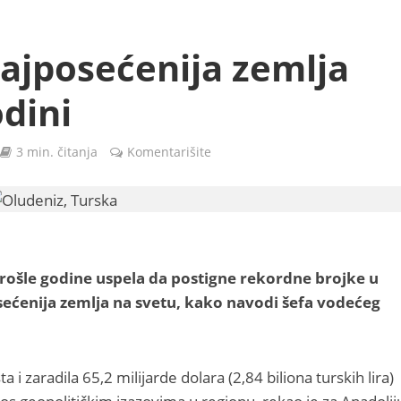
najposećenija zemlja
odini
3 min. čitanja
Komentarišite
rošle godine uspela da postigne rekordne brojke u
sećenija zemlja na svetu, kako navodi šefa vodećeg
 i zaradila 65,2 milijarde dolara (2,84 biliona turskih lira)