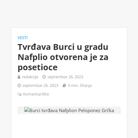
VESTI
Tvrđava Burci u gradu
Nafplio otvorena je za
posetioce
redakcija
septembar 26, 2023
septembar 26, 2023
3 min. čitanja
Komentarišite