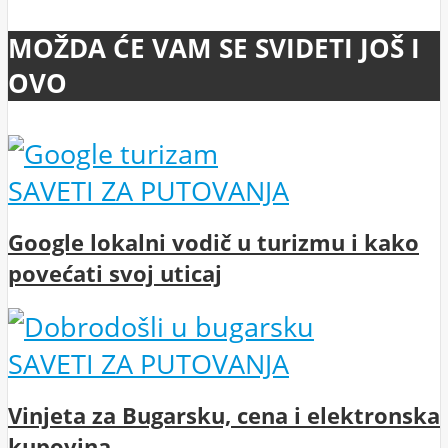
MOŽDA ĆE VAM SE SVIDETI JOŠ I
OVO
SAVETI ZA PUTOVANJA
Google lokalni vodič u turizmu i kako
povećati svoj uticaj
SAVETI ZA PUTOVANJA
Vinjeta za Bugarsku, cena i elektronska
kupovina