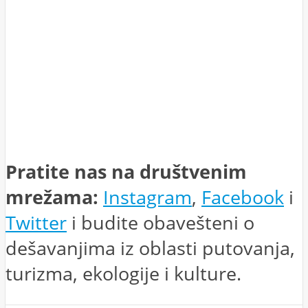
Pratite nas na društvenim
mrežama:
Instagram
,
Facebook
i
Twitter
i budite obavešteni o
dešavanjima iz oblasti putovanja,
turizma, ekologije i kulture.