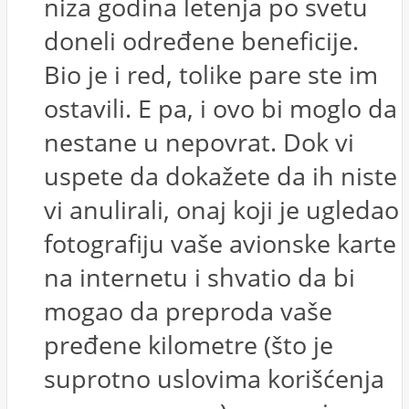
niza godina letenja po svetu
doneli određene beneficije.
Bio je i red, tolike pare ste im
ostavili. E pa, i ovo bi moglo da
nestane u nepovrat. Dok vi
uspete da dokažete da ih niste
vi anulirali, onaj koji je ugledao
fotografiju vaše avionske karte
na internetu i shvatio da bi
mogao da preproda vaše
pređene kilometre (što je
suprotno uslovima korišćenja