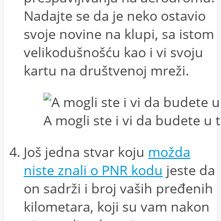
Nadajte se da je neko ostavio
svoje novine na klupi, sa istom
velikodušnošću kao i vi svoju
kartu na društvenoj mreži.
A mogli ste i vi da budete u
Još jedna stvar koju
možda
niste znali o PNR kodu
jeste da
on sadrži i broj vaših pređenih
kilometara, koji su vam nakon