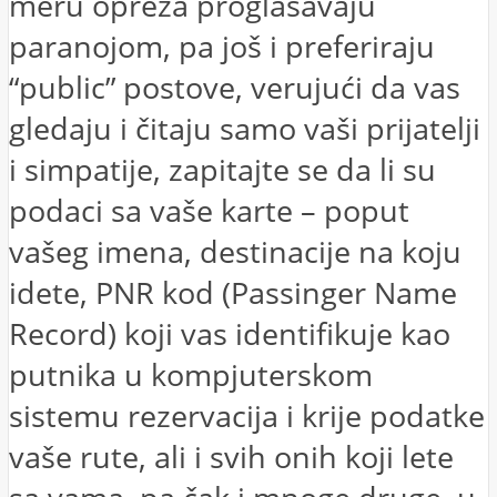
meru opreza proglašavaju
paranojom, pa još i preferiraju
“public” postove, verujući da vas
gledaju i čitaju samo vaši prijatelji
i simpatije, zapitajte se da li su
podaci sa vaše karte – poput
vašeg imena, destinacije na koju
idete, PNR kod (Passinger Name
Record) koji vas identifikuje kao
putnika u kompjuterskom
sistemu rezervacija i krije podatke
vaše rute, ali i svih onih koji lete