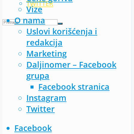
TWITTER
Vize
O nama
Uslovi korišćenja i
redakcija
Marketing
Daljinomer – Facebook
grupa
Facebook stranica
Instagram
Twitter
Facebook