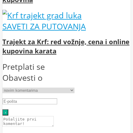
SAVETI ZA PUTOVANJA
Trajekt za Krf: red vožnje, cena i online
kupovina karata
Pretplati se
Obavesti o