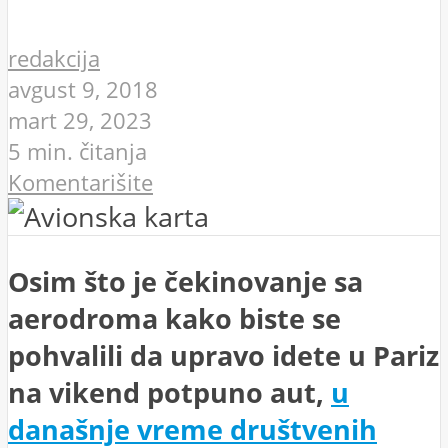
redakcija
avgust 9, 2018
mart 29, 2023
5 min. čitanja
Komentarišite
Osim što je čekinovanje sa
aerodroma kako biste se
pohvalili da upravo idete u Pariz
na vikend potpuno aut,
u
današnje vreme društvenih