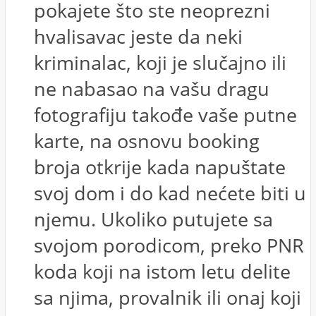
pokajete što ste neoprezni
hvalisavac jeste da neki
kriminalac, koji je slučajno ili
ne nabasao na vašu dragu
fotografiju takođe vaše putne
karte, na osnovu booking
broja otkrije kada napuštate
svoj dom i do kad nećete biti u
njemu. Ukoliko putujete sa
svojom porodicom, preko PNR
koda koji na istom letu delite
sa njima, provalnik ili onaj koji