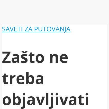
SAVETI ZA PUTOVANJA
Zašto ne
treba
objavljivati