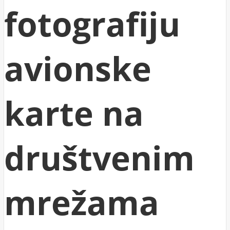
fotografiju
avionske
karte na
društvenim
mrežama