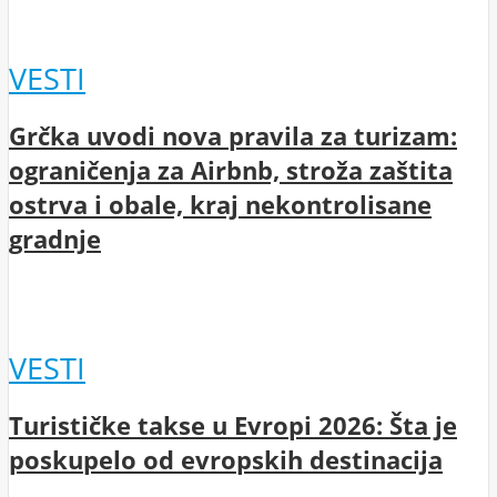
VESTI
Grčka uvodi nova pravila za turizam:
ograničenja za Airbnb, stroža zaštita
ostrva i obale, kraj nekontrolisane
gradnje
VESTI
Turističke takse u Evropi 2026: Šta je
poskupelo od evropskih destinacija