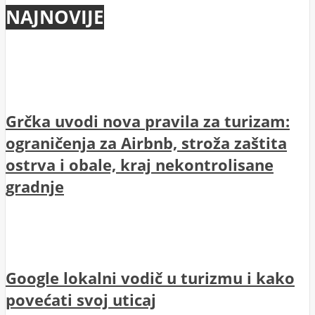
NAJNOVIJE
Grčka uvodi nova pravila za turizam:
ograničenja za Airbnb, stroža zaštita
ostrva i obale, kraj nekontrolisane
gradnje
Google lokalni vodič u turizmu i kako
povećati svoj uticaj