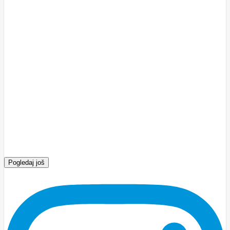
Pogledaj još