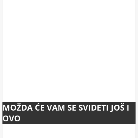
MOŽDA ĆE VAM SE SVIDETI JOŠ I
OVO