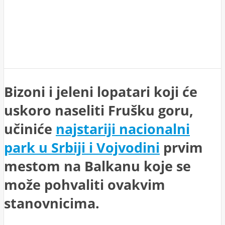
Bizoni i jeleni lopatari koji će
uskoro naseliti Frušku goru,
učiniće
najstariji nacionalni
park u Srbiji i Vojvodini
prvim
mestom na Balkanu koje se
može pohvaliti ovakvim
stanovnicima.