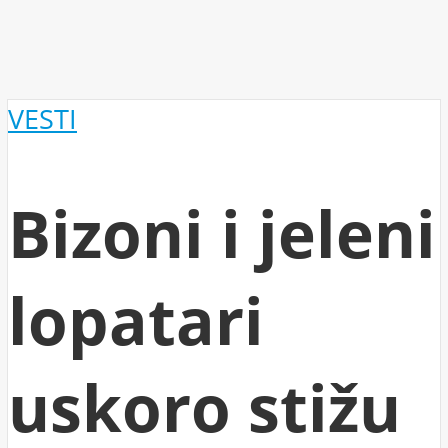
VESTI
Bizoni i jeleni
lopatari
uskoro stižu