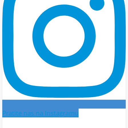
Pratite nas na Instagramu