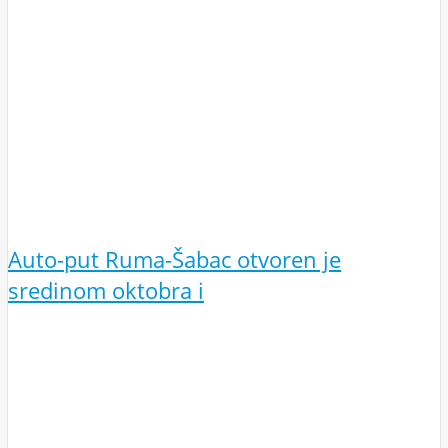
Auto-put Ruma-Šabac otvoren je
sredinom oktobra i