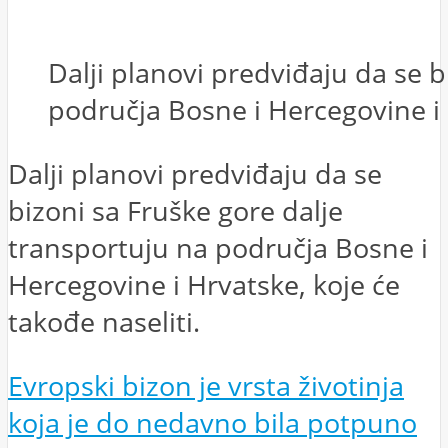
Dalji planovi predviđaju da se b
područja Bosne i Hercegovine i 
Dalji planovi predviđaju da se
bizoni sa Fruške gore dalje
transportuju na područja Bosne i
Hercegovine i Hrvatske, koje će
takođe naseliti.
Evropski bizon je vrsta životinja
koja je do nedavno bila potpuno