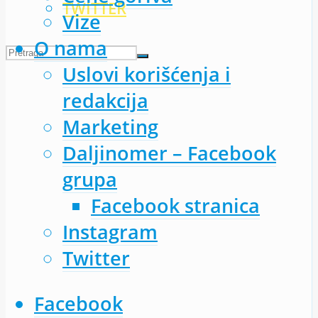
TWITTER
Vize
O nama
Uslovi korišćenja i
redakcija
Marketing
Daljinomer – Facebook
grupa
Facebook stranica
Instagram
Twitter
Facebook