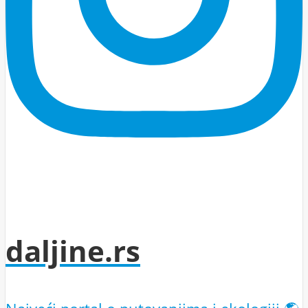
daljine.rs