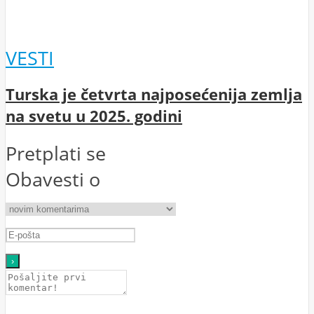
VESTI
Turska je četvrta najposećenija zemlja
na svetu u 2025. godini
Pretplati se
Obavesti o