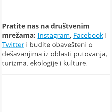
Pratite nas na društvenim
mrežama:
Instagram
,
Facebook
i
Twitter
i budite obavešteni o
dešavanjima iz oblasti putovanja,
turizma, ekologije i kulture.