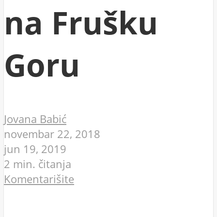
na Frušku
Goru
Jovana Babić
novembar 22, 2018
jun 19, 2019
2 min. čitanja
Komentarišite