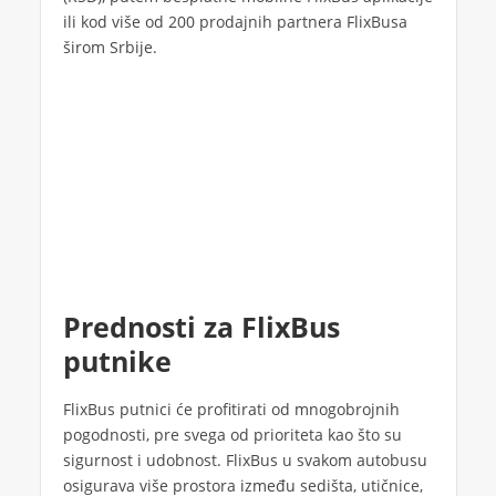
ili kod više od 200 prodajnih partnera FlixBusa
širom Srbije.
Prednosti za FlixBus
putnike
FlixBus putnici će profitirati od mnogobrojnih
pogodnosti, pre svega od prioriteta kao što su
sigurnost i udobnost. FlixBus u svakom autobusu
osigurava više prostora između sedišta, utičnice,