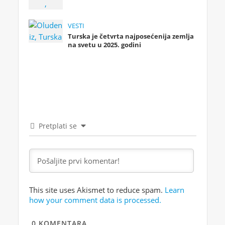
VESTI
Turska je četvrta najposećenija zemlja
na svetu u 2025. godini
Pretplati se
This site uses Akismet to reduce spam.
Learn
how your comment data is processed.
0
KOMENTARA