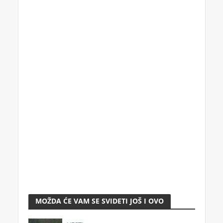
MOŽDA ĆE VAM SE SVIDETI JOŠ I OVO