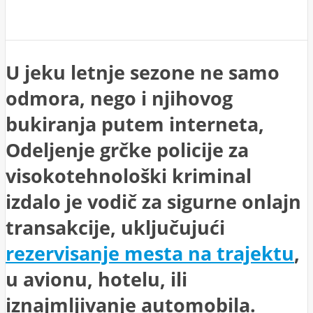
U jeku letnje sezone ne samo
odmora, nego i njihovog
bukiranja putem interneta,
Odeljenje grčke policije za
visokotehnološki kriminal
izdalo je vodič za sigurne onlajn
transakcije, uključujući
rezervisanje mesta na trajektu
,
u avionu, hotelu, ili
iznajmljivanje automobila.