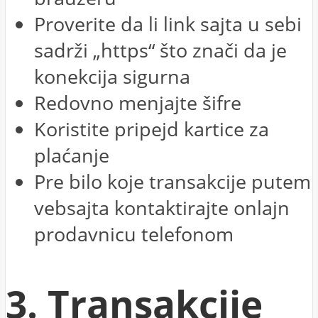
Proverite da li link sajta u sebi
sadrži „https“ što znači da je
konekcija sigurna
Redovno menjajte šifre
Koristite pripejd kartice za
plaćanje
Pre bilo koje transakcije putem
vebsajta kontaktirajte onlajn
prodavnicu telefonom
3. Transakcije