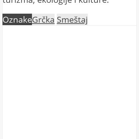
Oznake
Grčka
Smeštaj