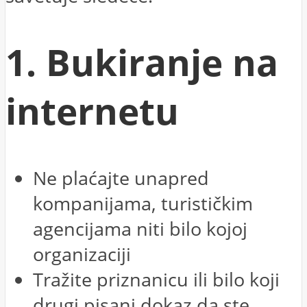
1. Bukiranje na
internetu
Ne plaćajte unapred
kompanijama, turističkim
agencijama niti bilo kojoj
organizaciji
Tražite priznanicu ili bilo koji
drugi pisani dokaz da ste