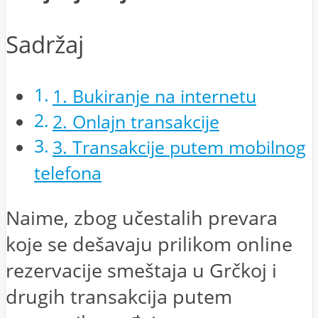
Sadržaj
1. Bukiranje na internetu
2. Onlajn transakcije
3. Transakcije putem mobilnog
telefona
Naime, zbog učestalih prevara
koje se dešavaju prilikom online
rezervacije smeštaja u Grčkoj i
drugih transakcija putem