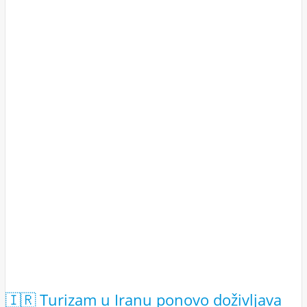
🇮🇷 Turizam u Iranu ponovo doživljava