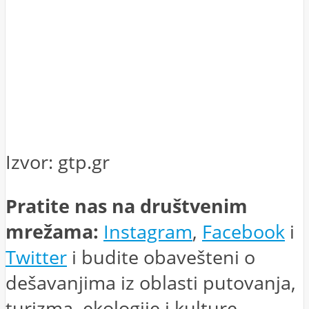
Izvor: gtp.gr
Pratite nas na društvenim
mrežama:
Instagram
,
Facebook
i
Twitter
i budite obavešteni o
dešavanjima iz oblasti putovanja,
turizma, ekologije i kulture.