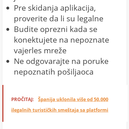
Pre skidanja aplikacija,
proverite da li su legalne
Budite oprezni kada se
konektujete na nepoznate
vajerles mreže
Ne odgovarajte na poruke
nepoznatih pošiljaoca
PROČITAJ:
Španija uklonila više od 50.000
ilegalnih turističkih smeštaja sa platformi