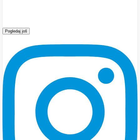
Pogledaj još