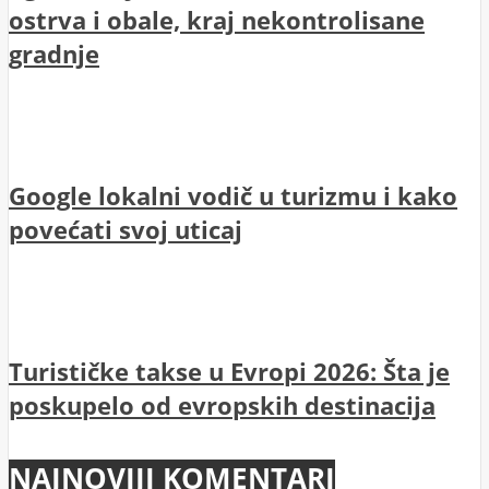
ostrva i obale, kraj nekontrolisane
gradnje
Google lokalni vodič u turizmu i kako
povećati svoj uticaj
Turističke takse u Evropi 2026: Šta je
poskupelo od evropskih destinacija
NAJNOVIJI KOMENTARI