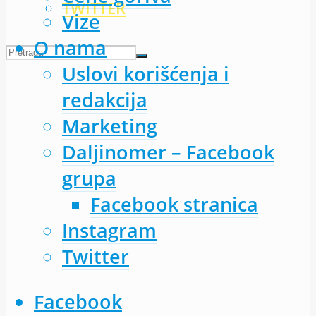
TWITTER
Vize
O nama
Uslovi korišćenja i
redakcija
Marketing
Daljinomer – Facebook
grupa
Facebook stranica
Instagram
Twitter
Facebook