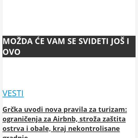
MOŽDA ĆE VAM SE SVIDETI JOŠ I
OVO
VESTI
Grčka uvodi nova pravila za turizam:
ograničenja za Airbnb, stroža zaštita
ostrva i obale, kraj nekontrolisane
gradnje