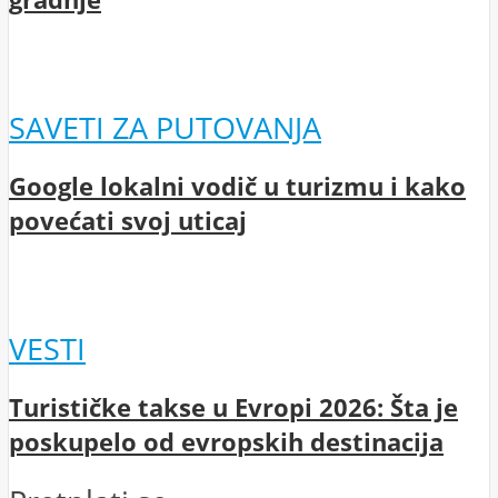
SAVETI ZA PUTOVANJA
Google lokalni vodič u turizmu i kako
povećati svoj uticaj
VESTI
Turističke takse u Evropi 2026: Šta je
poskupelo od evropskih destinacija