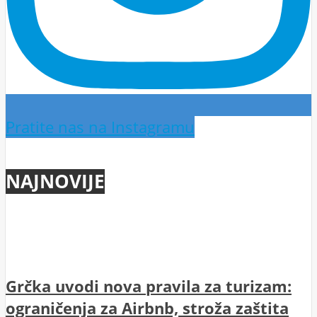
Pratite nas na Instagramu
NAJNOVIJE
Grčka uvodi nova pravila za turizam:
ograničenja za Airbnb, stroža zaštita