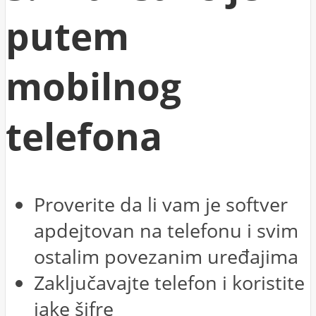
putem
mobilnog
telefona
Proverite da li vam je softver
apdejtovan na telefonu i svim
ostalim povezanim uređajima
Zaključavajte telefon i koristite
jake šifre