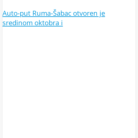
Auto-put Ruma-Šabac otvoren je
sredinom oktobra i