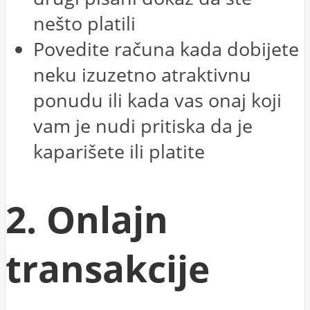
nešto platili
Povedite računa kada dobijete
neku izuzetno atraktivnu
ponudu ili kada vas onaj koji
vam je nudi pritiska da je
kaparišete ili platite
2. Onlajn
transakcije