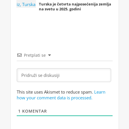
Turska je četvrta najposećenija zemlja
na svetu u 2025. godini
Pretplati se
This site uses Akismet to reduce spam.
Learn
how your comment data is processed.
1
KOMENTAR