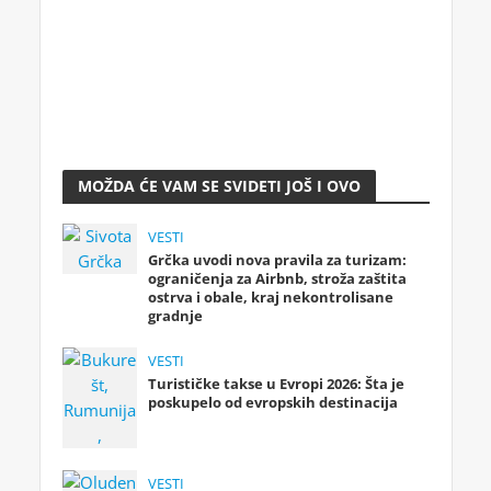
MOŽDA ĆE VAM SE SVIDETI JOŠ I OVO
VESTI
Grčka uvodi nova pravila za turizam:
ograničenja za Airbnb, stroža zaštita
ostrva i obale, kraj nekontrolisane
gradnje
VESTI
Turističke takse u Evropi 2026: Šta je
poskupelo od evropskih destinacija
VESTI