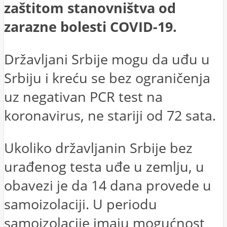
zaštitom stanovništva od
zarazne bolesti COVID-19.
Državljani Srbije mogu da uđu u
Srbiju i kreću se bez ograničenja
uz negativan PCR test na
koronavirus, ne stariji od 72 sata.
Ukoliko državljanin Srbije bez
urađenog testa uđe u zemlju, u
obavezi je da 14 dana provede u
samoizolaciji. U periodu
samoizolacije imaju mogućnost