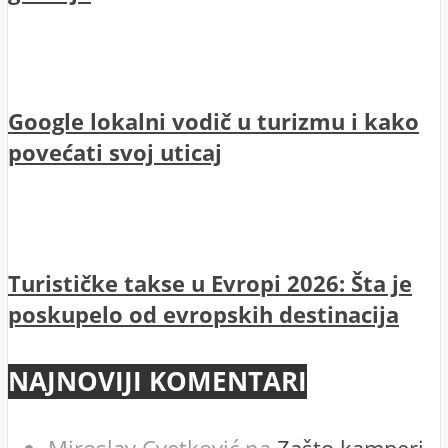
Google lokalni vodič u turizmu i kako
povećati svoj uticaj
Turističke takse u Evropi 2026: Šta je
poskupelo od evropskih destinacija
NAJNOVIJI KOMENTARI