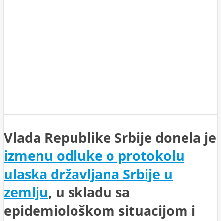
Vlada Republike Srbije donela je
izmenu odluke o protokolu
ulaska državljana Srbije u
zemlju
, u skladu sa
epidemiološkom situacijom i