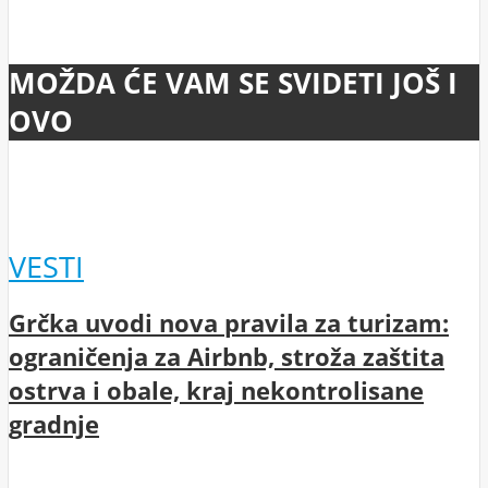
MOŽDA ĆE VAM SE SVIDETI JOŠ I
OVO
VESTI
Grčka uvodi nova pravila za turizam:
ograničenja za Airbnb, stroža zaštita
ostrva i obale, kraj nekontrolisane
gradnje