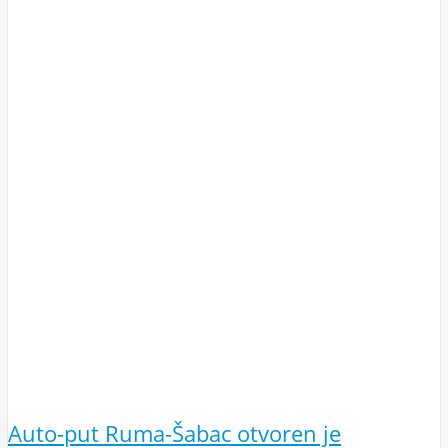
Auto-put Ruma-Šabac otvoren je