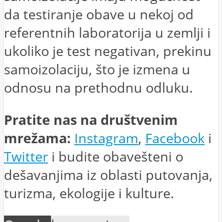
da testiranje obave u nekoj od
referentnih laboratorija u zemlji i
ukoliko je test negativan, prekinu
samoizolaciju, što je izmena u
odnosu na prethodnu odluku.
Pratite nas na društvenim
mrežama:
Instagram
,
Facebook
i
Twitter
i budite obavešteni o
dešavanjima iz oblasti putovanja,
turizma, ekologije i kulture.