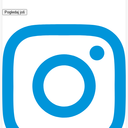
Pogledaj još