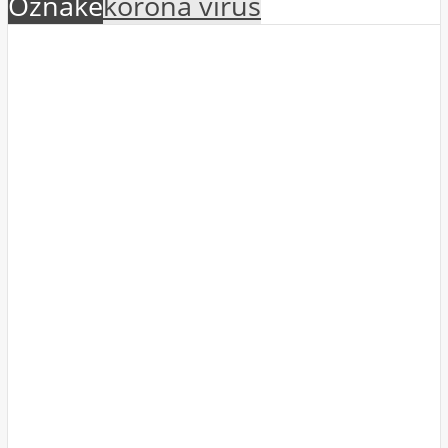
Oznake
korona virus