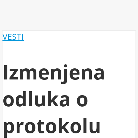
VESTI
Izmenjena
odluka o
protokolu