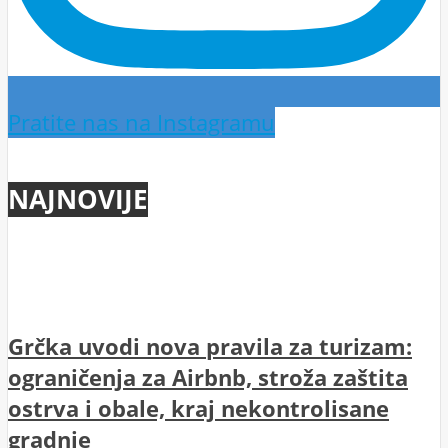
Pratite nas na Instagramu
NAJNOVIJE
Grčka uvodi nova pravila za turizam:
ograničenja za Airbnb, stroža zaštita
ostrva i obale, kraj nekontrolisane
gradnje