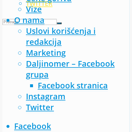
TWITTER
Vize
O nama
Uslovi korišćenja i
redakcija
Marketing
Daljinomer – Facebook
grupa
Facebook stranica
Instagram
Twitter
Facebook