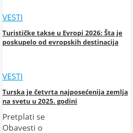
VESTI
Turističke takse u Evropi 2026: Šta je
poskupelo od evropskih destinacija
VESTI
Turska je četvrta najposećenija zemlja
na svetu u 2025. godini
Pretplati se
Obavesti o