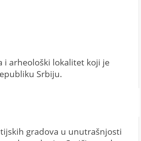
i arheološki lokalitet koji je
epubliku Srbiju.
ntijskih gradova u unutrašnjosti