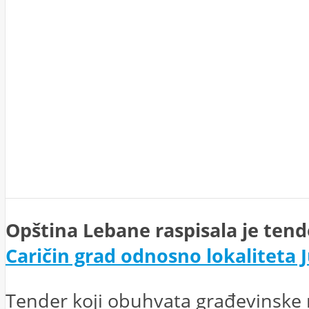
Opština Lebane raspisala je tend
Caričin grad odnosno lokaliteta 
Tender koji obuhvata građevinske r