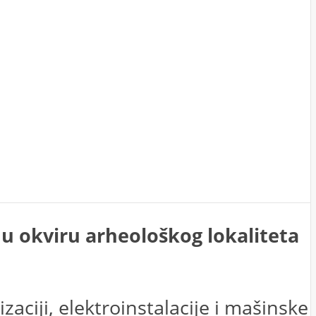
 u okviru arheološkog lokaliteta
ciji, elektroinstalacije i mašinske