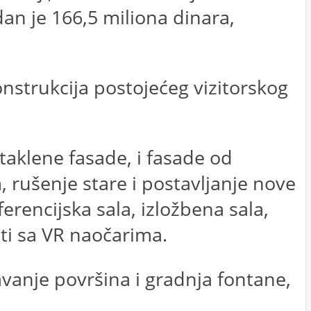
dan je 166,5 miliona dinara,
konstrukcija postojećeg vizitorskog
taklene fasade, i fasade od
rušenje stare i postavljanje nove
erencijska sala, izložbena sala,
sti sa VR naočarima.
avanje površina i gradnja fontane,