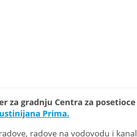
er za gradnju Centra za posetioce
Justinijana Prima.
adove, radove na vodovodu i kanaliza