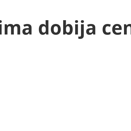
rima dobija ce