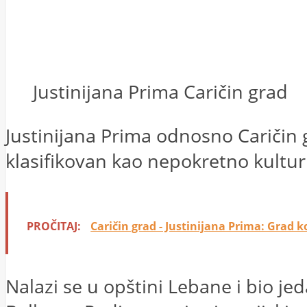
Justinijana Prima Caričin grad
Justinijana Prima odnosno Caričin gra
klasifikovan kao nepokretno kultur
PROČITAJ:
Caričin grad - Justinijana Prima: Grad k
Nalazi se u opštini Lebane i bio je