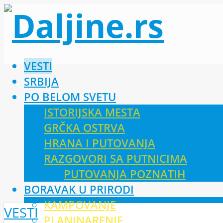
VESTI
SRBIJA
PO BELOM SVETU
ISTORIJSKA MESTA
GRČKA OSTRVA
HRANA I PUTOVANJA
RAZGOVORI SA PUTNICIMA
PUTOVANJA POZNATIH
BORAVAK U PRIRODI
KAMPOVANJE
VESTI
PLANINARENJE