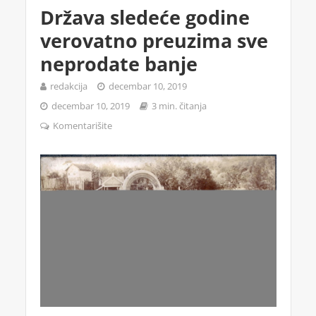
Država sledeće godine
verovatno preuzima sve
neprodate banje
redakcija
decembar 10, 2019
decembar 10, 2019
3 min. čitanja
Komentarišite