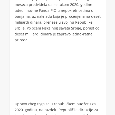
meseca predvidela da se tokom 2020. godine
udeo imovine Fonda PIO u nepokretnostima u
banjama, uz naknadu koja je procenjena na deset
milijardi dinara, prenese u svojinu Republike
Srbije. Po oceni Fiskalnog saveta Srbije, porast od
deset milijardi dinara je zapravo jednokratne
prirode.
Upravo zbog toga se u republičkom budžetu za
2020. godinu, na razdelu Republičke direkcije za