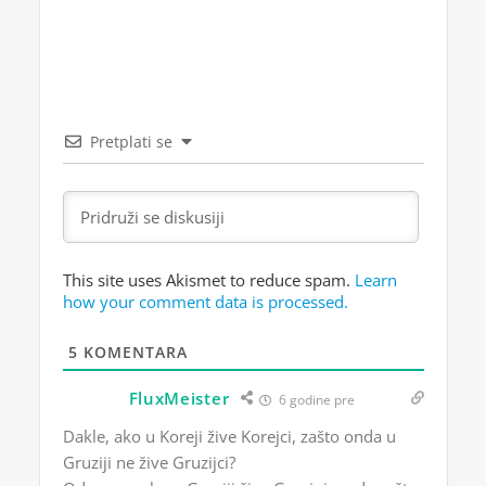
Pretplati se
This site uses Akismet to reduce spam.
Learn
how your comment data is processed.
5
KOMENTARA
FluxMeister
6 godine pre
Dakle, ako u Koreji žive Korejci, zašto onda u
Gruziji ne žive Gruzijci?