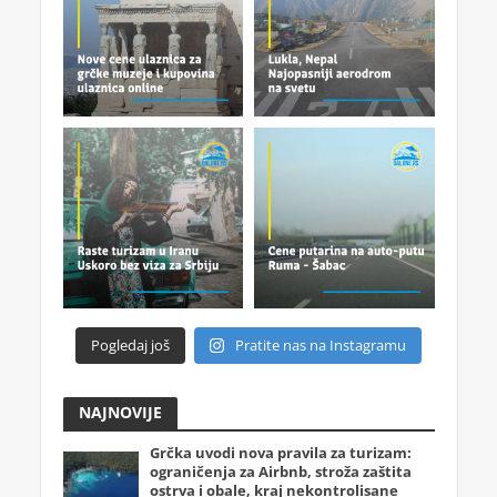
Pogledaj još
Pratite nas na Instagramu
NAJNOVIJE
Grčka uvodi nova pravila za turizam:
ograničenja za Airbnb, stroža zaštita
ostrva i obale, kraj nekontrolisane