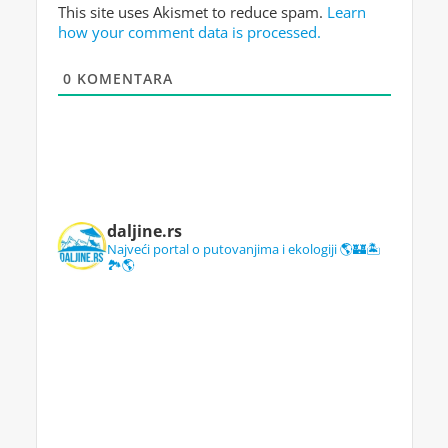
This site uses Akismet to reduce spam.
Learn
how your comment data is processed.
0
KOMENTARA
daljine.rs
Najveći portal o putovanjima i ekologiji 🌎🏰🏝️
🏞️🌎