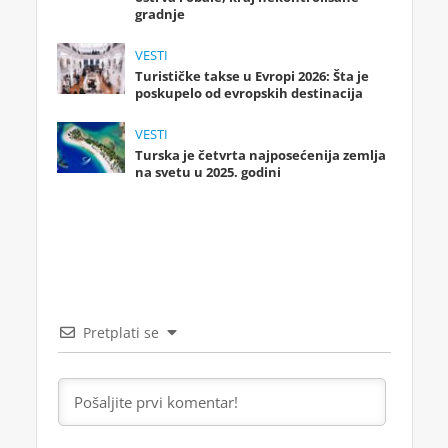
gradnje
VESTI
Turističke takse u Evropi 2026: Šta je
poskupelo od evropskih destinacija
VESTI
Turska je četvrta najposećenija zemlja
na svetu u 2025. godini
Pretplati se