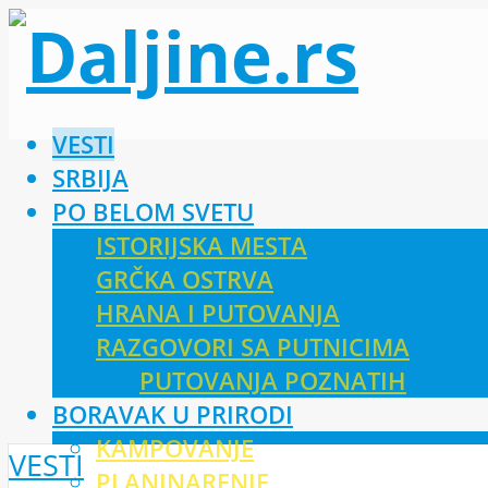
VESTI
SRBIJA
PO BELOM SVETU
ISTORIJSKA MESTA
GRČKA OSTRVA
HRANA I PUTOVANJA
RAZGOVORI SA PUTNICIMA
PUTOVANJA POZNATIH
BORAVAK U PRIRODI
KAMPOVANJE
VESTI
PLANINARENJE