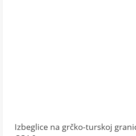
Izbeglice na grčko-turskoj gran