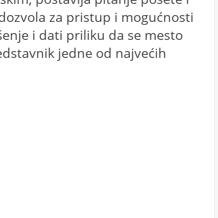
dozvola za pristup i mogućnosti
šenje i dati priliku da se mesto
dstavnik jedne od najvećih