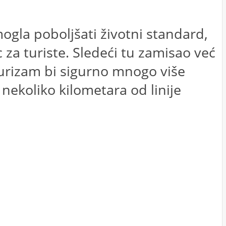
ogla poboljšati životni standard,
za turiste. Sledeći tu zamisao već
, turizam bi sigurno mnogo više
ekoliko kilometara od linije