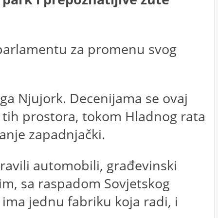
ev parlamentu za promenu svog
ga Njujork. Decenijama se ovaj
 tih prostora, tokom Hladnog rata
anje zapadnjački.
avili automobili, građevinski
utim, sa raspadom Sovjetskog
 ima jednu fabriku koja radi, i