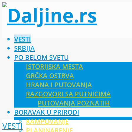
VESTI
SRBIJA
PO BELOM SVETU
ISTORIJSKA MESTA
GRČKA OSTRVA
HRANA I PUTOVANJA
RAZGOVORI SA PUTNICIMA
PUTOVANJA POZNATIH
BORAVAK U PRIRODI
KAMPOVANJE
VESTI
PLANINARENJE