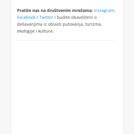
Pratite nas na društvenim mrežama:
Instagram
,
Facebook
i
Twitter
i budite obavešteni o
dešavanjima iz oblasti putovanja, turizma,
ekologije i kulture.