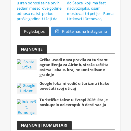
Pogledaj još
Pratite nas na Instagramu
NAJNOVIJE
Grčka uvodi nova pravila za turizam:
ograničenja za Airbnb, stroža zaštita
ostrva i obale, kraj nekontrolisane
gradnje
Google lokalni vodič u turizmu i kako
povećati svoj uticaj
Turističke takse u Evropi 2026: Šta je
poskupelo od evropskih destinacija
NAJNOVIJI KOMENTARI