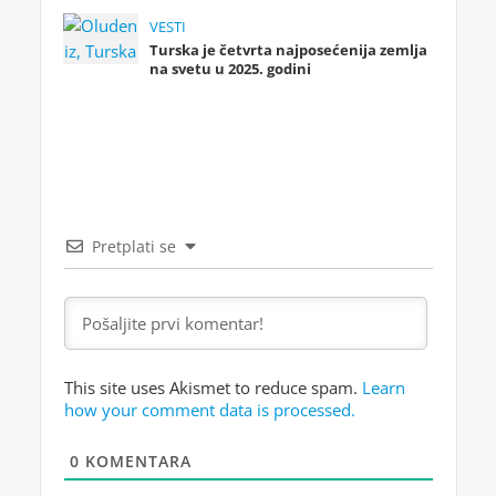
VESTI
Turska je četvrta najposećenija zemlja
na svetu u 2025. godini
Pretplati se
This site uses Akismet to reduce spam.
Learn
how your comment data is processed.
0
KOMENTARA