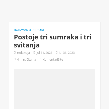
BORAVAK U PRIRODI
Postoje tri sumraka i tri
svitanja
redakcija
jul 31, 2023
jul 31, 2023
4 min. čitanja
Komentarišite