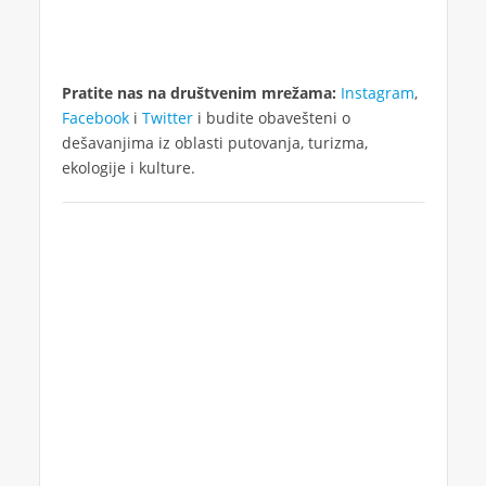
Pratite nas na društvenim mrežama:
Instagram
,
Facebook
i
Twitter
i budite obavešteni o
dešavanjima iz oblasti putovanja, turizma,
ekologije i kulture.