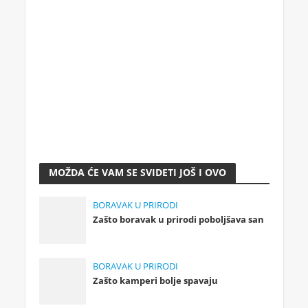
MOŽDA ĆE VAM SE SVIDETI JOŠ I OVO
BORAVAK U PRIRODI
Zašto boravak u prirodi poboljšava san
BORAVAK U PRIRODI
Zašto kamperi bolje spavaju