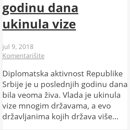
godinu dana
ukinula vize
jul 9, 2018
Komentarišite
Diplomatska aktivnost Republike
Srbije je u poslednjih godinu dana
bila veoma živa. Vlada je ukinula
vize mnogim državama, a evo
državljanima kojih država više...