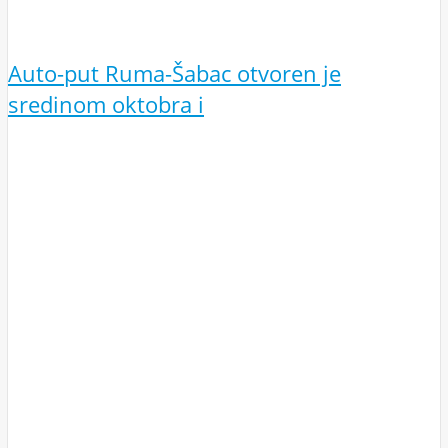
Auto-put Ruma-Šabac otvoren je
sredinom oktobra i