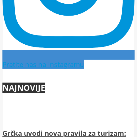
Pratite nas na Instagramu
NAJNOVIJE
Grčka uvodi nova pravila za turizam: