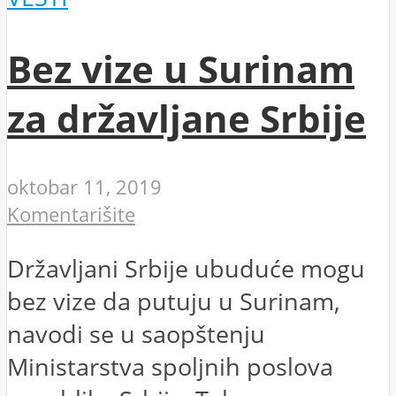
Bez vize u Surinam
za državljane Srbije
oktobar 11, 2019
Komentarišite
Državljani Srbije ubuduće mogu
bez vize da putuju u Surinam,
navodi se u saopštenju
Ministarstva spoljnih poslova