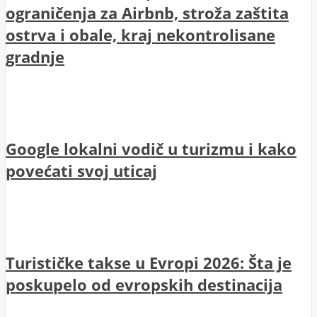
ograničenja za Airbnb, stroža zaštita
ostrva i obale, kraj nekontrolisane
gradnje
Google lokalni vodič u turizmu i kako
povećati svoj uticaj
Turističke takse u Evropi 2026: Šta je
poskupelo od evropskih destinacija