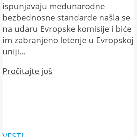
ispunjavaju međunarodne
bezbednosne standarde našla se
na udaru Evropske komisije i biće
im zabranjeno letenje u Evropskoj
uniji...
Pročitajte još
VESTI