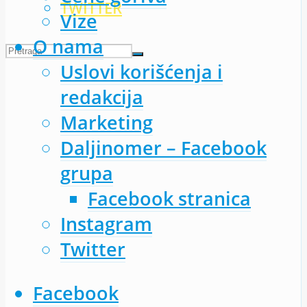
TWITTER
Vize
O nama
Uslovi korišćenja i
redakcija
Marketing
Daljinomer – Facebook
grupa
Facebook stranica
Instagram
Twitter
Facebook