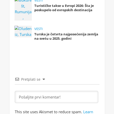
VESTI
Turističke takse u Evropi 2026: Šta je
poskupelo od evropskih destinacija
VESTI
Turska je četvrta najposećenija zemlja
na svetu u 2025. godini
Pretplati se
This site uses Akismet to reduce spam.
Learn