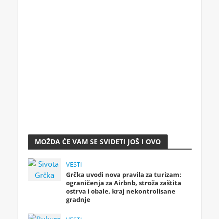
MOŽDA ĆE VAM SE SVIDETI JOŠ I OVO
VESTI
Grčka uvodi nova pravila za turizam:
ograničenja za Airbnb, stroža zaštita
ostrva i obale, kraj nekontrolisane
gradnje