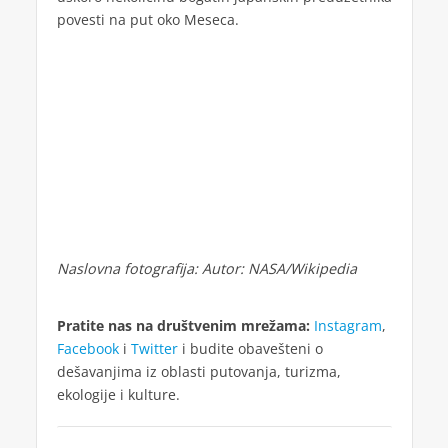
povesti na put oko Meseca.
Naslovna fotografija: Autor: NASA/Wikipedia
Pratite nas na društvenim mrežama:
Instagram
,
Facebook
i
Twitter
i budite obavešteni o
dešavanjima iz oblasti putovanja, turizma,
ekologije i kulture.