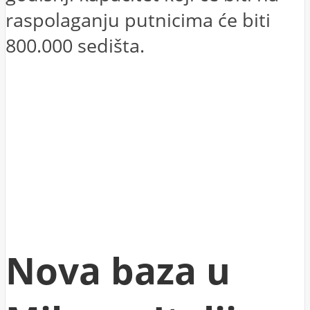
raspolaganju putnicima će biti
800.000 sedišta.
Nova baza u