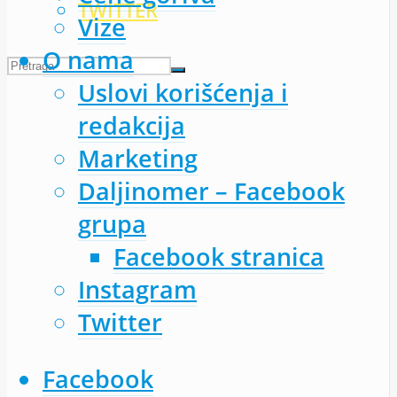
TWITTER
Vize
O nama
Uslovi korišćenja i
redakcija
Marketing
Daljinomer – Facebook
grupa
Facebook stranica
Instagram
Twitter
Facebook