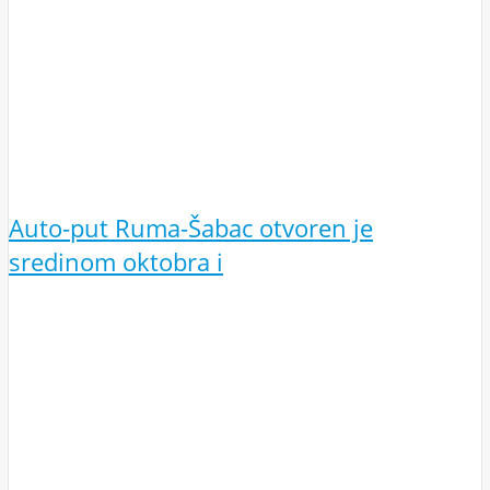
Auto-put Ruma-Šabac otvoren je
sredinom oktobra i