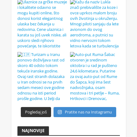
Pogledaj još
Pratite nas na Instagramu
NAJNOVIJE