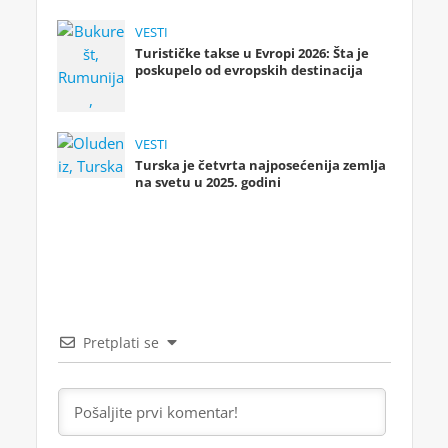
VESTI
Turističke takse u Evropi 2026: Šta je
poskupelo od evropskih destinacija
VESTI
Turska je četvrta najposećenija zemlja
na svetu u 2025. godini
Pretplati se