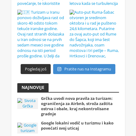
Pogledaj još
Pratite nas na Instagramu
NAJNOVIJE
Grčka uvodi nova pravila za turizam:
ograničenja za Airbnb, stroža zaštita
ostrva i obale, kraj nekontrolisane
gradnje
Google lokalni vodič u turizmu i kako
povećati svoj uticaj