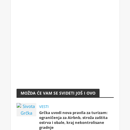
MOŽDA ĆE VAM SE SVIDETI JOŠ I OVO
VESTI
Grčka uvodi nova pravila za turizam:
ograničenja za Airbnb, stroža zaštita
ostrva i obale, kraj nekontrolisane
gradnje