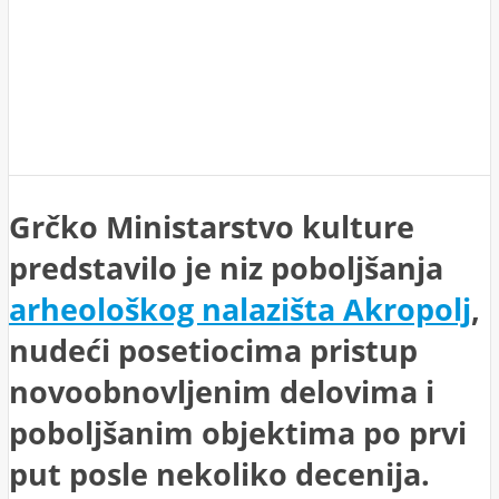
Grčko Ministarstvo kulture
predstavilo je niz poboljšanja
arheološkog nalazišta Akropolj
,
nudeći posetiocima pristup
novoobnovljenim delovima i
poboljšanim objektima po prvi
put posle nekoliko decenija.