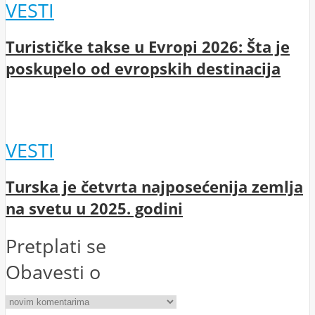
VESTI
Turističke takse u Evropi 2026: Šta je
poskupelo od evropskih destinacija
VESTI
Turska je četvrta najposećenija zemlja
na svetu u 2025. godini
Pretplati se
Obavesti o