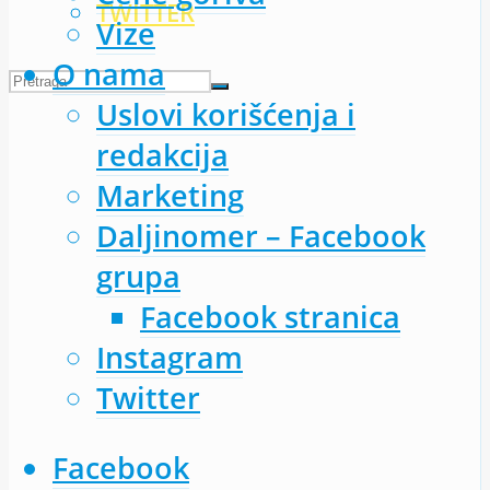
TWITTER
Vize
O nama
Uslovi korišćenja i
redakcija
Marketing
Daljinomer – Facebook
grupa
Facebook stranica
Instagram
Twitter
Facebook