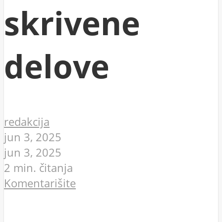
skrivene
delove
redakcija
jun 3, 2025
jun 3, 2025
2 min. čitanja
Komentarišite