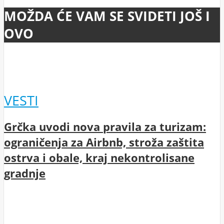
MOŽDA ĆE VAM SE SVIDETI JOŠ I
OVO
VESTI
Grčka uvodi nova pravila za turizam:
ograničenja za Airbnb, stroža zaštita
ostrva i obale, kraj nekontrolisane
gradnje