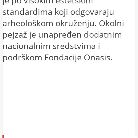
je po visokim estetskim
standardima koji odgovaraju
arheološkom okruženju. Okolni
pejzaž je unapređen dodatnim
nacionalnim sredstvima i
podrškom Fondacije Onasis.