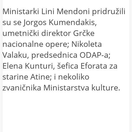
Ministarki Lini Mendoni pridružili
su se Jorgos Kumendakis,
umetnički direktor Grčke
nacionalne opere; Nikoleta
Valaku, predsednica ODAP-a;
Elena Kunturi, šefica Eforata za
starine Atine; i nekoliko
zvaničnika Ministarstva kulture.