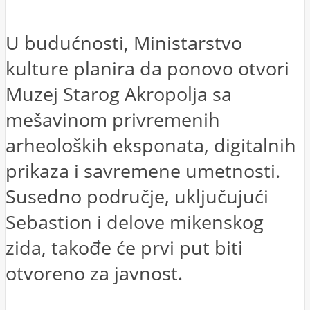
U budućnosti, Ministarstvo
kulture planira da ponovo otvori
Muzej Starog Akropolja sa
mešavinom privremenih
arheoloških eksponata, digitalnih
prikaza i savremene umetnosti.
Susedno područje, uključujući
Sebastion i delove mikenskog
zida, takođe će prvi put biti
otvoreno za javnost.