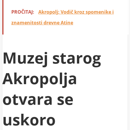
PROČITAJ:
Akropolj: Vodič kroz spomenike i
znamenitosti drevne Atine
Muzej starog
Akropolja
otvara se
uskoro