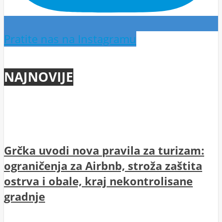
Pratite nas na Instagramu
NAJNOVIJE
Grčka uvodi nova pravila za turizam:
ograničenja za Airbnb, stroža zaštita
ostrva i obale, kraj nekontrolisane
gradnje