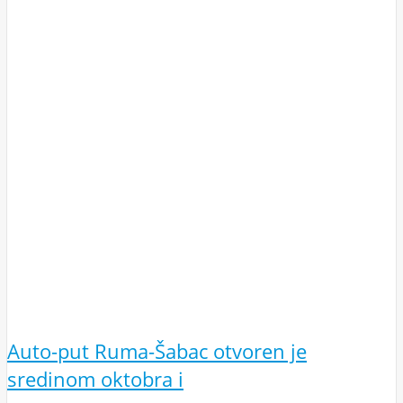
Auto-put Ruma-Šabac otvoren je
sredinom oktobra i