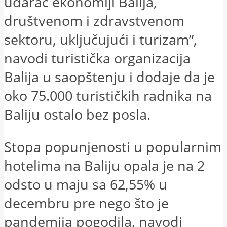
udarac ekonomiji Balija,
društvenom i zdravstvenom
sektoru, uključujući i turizam”,
navodi turistička organizacija
Balija u saopštenju i dodaje da je
oko 75.000 turističkih radnika na
Baliju ostalo bez posla.
Stopa popunjenosti u popularnim
hotelima na Baliju opala je na 2
odsto u maju sa 62,55% u
decembru pre nego što je
pandemija pogodila, navodi