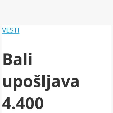
VESTI
Bali
upošljava
4.400