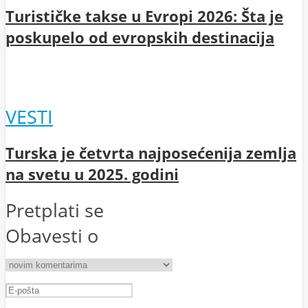
Turističke takse u Evropi 2026: Šta je
poskupelo od evropskih destinacija
VESTI
Turska je četvrta najposećenija zemlja
na svetu u 2025. godini
Pretplati se
Obavesti o