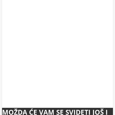
MOŽDA ĆE VAM SE SVIDETI JOŠ I