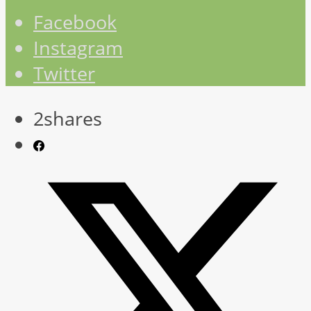
Facebook
Instagram
Twitter
2
shares