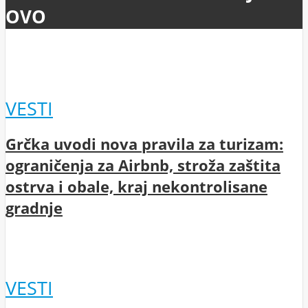
OVO
VESTI
Grčka uvodi nova pravila za turizam:
ograničenja za Airbnb, stroža zaštita
ostrva i obale, kraj nekontrolisane
gradnje
VESTI