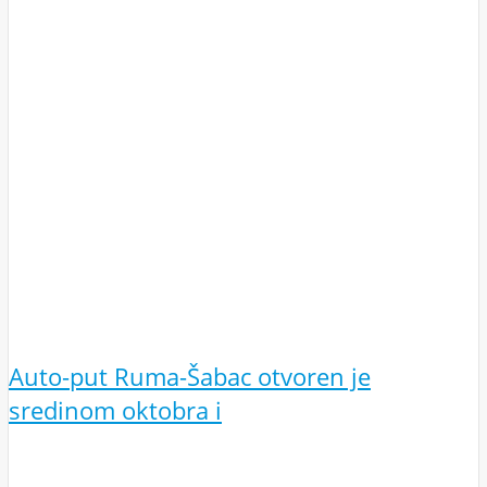
Auto-put Ruma-Šabac otvoren je
sredinom oktobra i