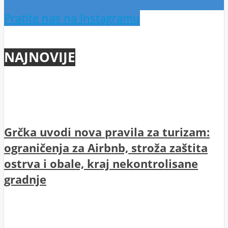
Pratite nas na Instagramu
NAJNOVIJE
Grčka uvodi nova pravila za turizam:
ograničenja za Airbnb, stroža zaštita
ostrva i obale, kraj nekontrolisane
gradnje