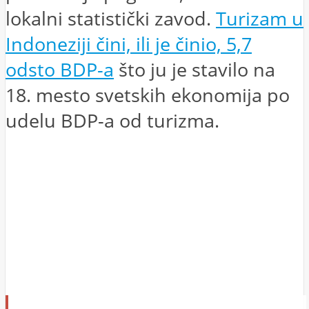
lokalni statistički zavod.
Turizam u
Indoneziji čini, ili je činio, 5,7
odsto BDP-a
što ju je stavilo na
18. mesto svetskih ekonomija po
udelu BDP-a od turizma.