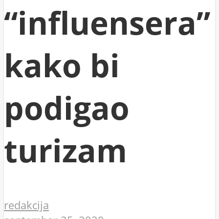
“influensera”
kako bi
podigao
turizam
redakcija