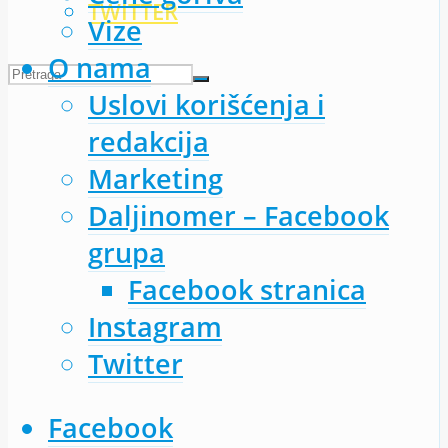
TWITTER
Vize
O nama
Uslovi korišćenja i
redakcija
Marketing
Daljinomer – Facebook
grupa
Facebook stranica
Instagram
Twitter
Facebook