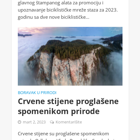
glavnog štampanog alata za promociju i
upoznavanje biciklističke mreže staza za 2023.
godinu sa dve nove biciklističke...
BORAVAK U PRIRODI
Crvene stijene proglašene
spomenikom prirode
mart 2, 2023
Komentarišite
Crvene stijene su proglašene spomenikom