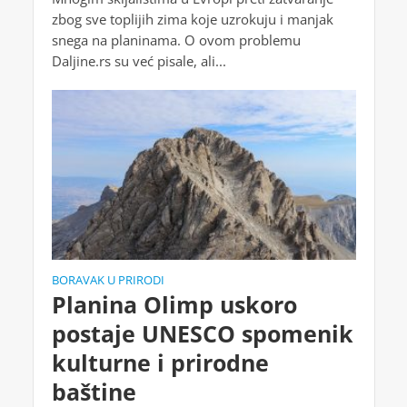
zbog sve toplijih zima koje uzrokuju i manjak
snega na planinama. O ovom problemu
Daljine.rs su već pisale, ali...
BORAVAK U PRIRODI
Planina Olimp uskoro
postaje UNESCO spomenik
kulturne i prirodne
baštine