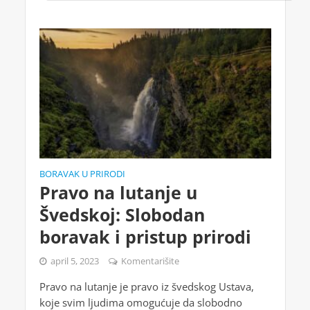
BORAVAK U PRIRODI
Pravo na lutanje u
Švedskoj: Slobodan
boravak i pristup prirodi
april 5, 2023
Komentarišite
Pravo na lutanje je pravo iz švedskog Ustava,
koje svim ljudima omogućuje da slobodno