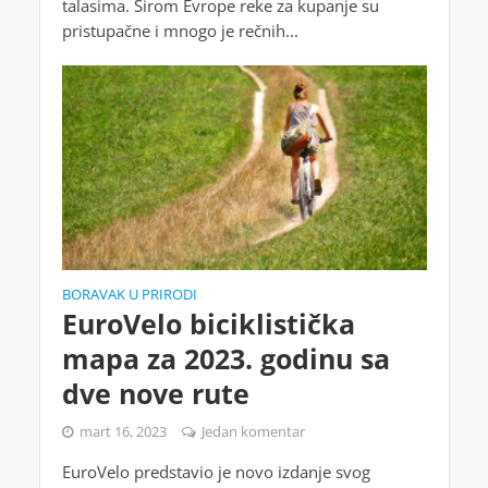
talasima. Širom Evrope reke za kupanje su
pristupačne i mnogo je rečnih...
BORAVAK U PRIRODI
EuroVelo biciklistička
mapa za 2023. godinu sa
dve nove rute
mart 16, 2023
Jedan komentar
EuroVelo predstavio je novo izdanje svog