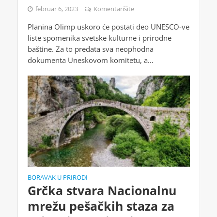
februar 6, 2023
Komentarišite
Planina Olimp uskoro će postati deo UNESCO-ve
liste spomenika svetske kulturne i prirodne
baštine. Za to predata sva neophodna
dokumenta Uneskovom komitetu, a...
BORAVAK U PRIRODI
Grčka stvara Nacionalnu
mrežu pešačkih staza za