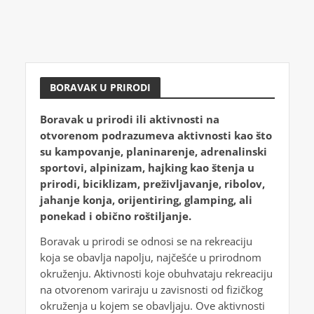
BORAVAK U PRIRODI
Boravak u prirodi ili aktivnosti na
otvorenom podrazumeva aktivnosti kao što
su kampovanje, planinarenje, adrenalinski
sportovi, alpinizam, hajking kao štenja u
prirodi, biciklizam, preživljavanje, ribolov,
jahanje konja, orijentiring, glamping, ali
ponekad i obično roštiljanje.
Boravak u prirodi se odnosi se na rekreaciju
koja se obavlja napolju, najčešće u prirodnom
okruženju. Aktivnosti koje obuhvataju rekreaciju
na otvorenom variraju u zavisnosti od fizičkog
okruženja u kojem se obavljaju. Ove aktivnosti