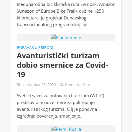
Međunarodna biciklistička ruta Evropski Amazon
(Amazon of Europe Bike Trail), dužine 1250
kilometara, je projekat Dunavskog
transnacionalnog programa koji se...
BORAVAK U PRIRODI
Avanturistički turizam
dobio smernice za Covid-
19
septembar 23, 2020
Komentarišite
Svetski savet za putovanja i turizam (WTTC)
predstavio je nove mere za pokretanje
avanturističkog turizma. Cilj je ponovna
izgradnja poverenja, smanjenje...