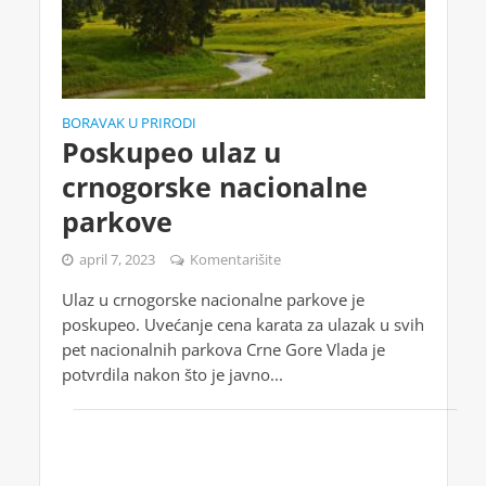
BORAVAK U PRIRODI
Poskupeo ulaz u
crnogorske nacionalne
parkove
april 7, 2023
Komentarišite
Ulaz u crnogorske nacionalne parkove je
poskupeo. Uvećanje cena karata za ulazak u svih
pet nacionalnih parkova Crne Gore Vlada je
potvrdila nakon što je javno...