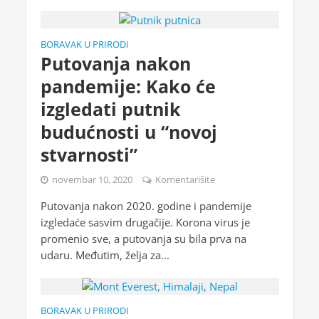
BORAVAK U PRIRODI
Putovanja nakon
pandemije: Kako će
izgledati putnik
budućnosti u “novoj
stvarnosti”
novembar 10, 2020
Komentarišite
Putovanja nakon 2020. godine i pandemije
izgledaće sasvim drugačije. Korona virus je
promenio sve, a putovanja su bila prva na
udaru. Međutim, želja za...
BORAVAK U PRIRODI