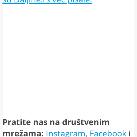
Pratite nas na društvenim
mrežama:
Instagram
,
Facebook
i