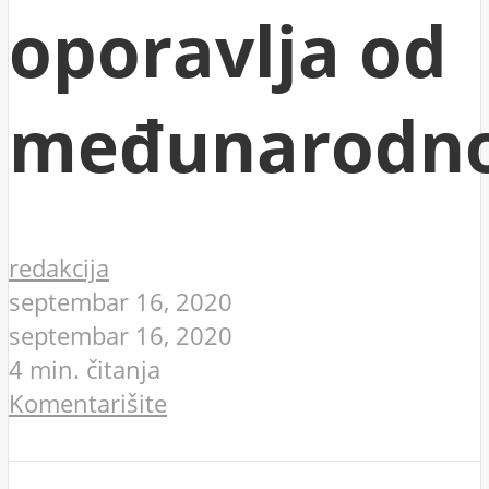
oporavlja od
međunarodn
redakcija
septembar 16, 2020
septembar 16, 2020
4 min. čitanja
Komentarišite