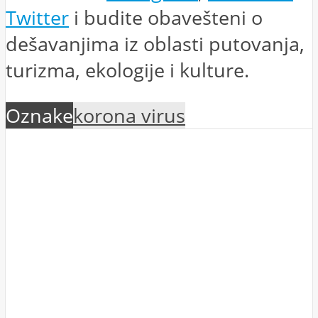
Twitter
i budite obavešteni o
dešavanjima iz oblasti putovanja,
turizma, ekologije i kulture.
Oznake
korona virus