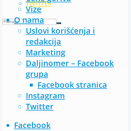
TWITTER
Vize
O nama
Uslovi korišćenja i
redakcija
Marketing
Daljinomer – Facebook
grupa
Facebook stranica
Instagram
Twitter
Facebook