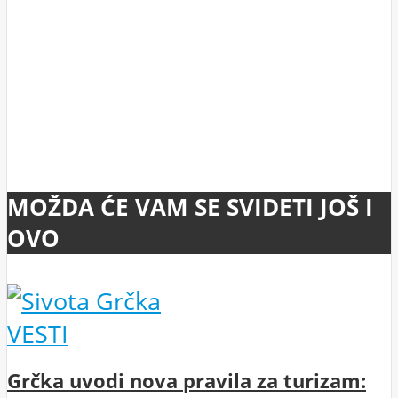
MOŽDA ĆE VAM SE SVIDETI JOŠ I
OVO
VESTI
Grčka uvodi nova pravila za turizam: