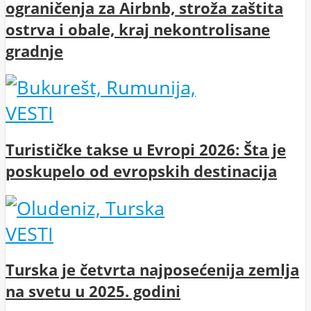
ograničenja za Airbnb, stroža zaštita
ostrva i obale, kraj nekontrolisane
gradnje
VESTI
Turističke takse u Evropi 2026: Šta je
poskupelo od evropskih destinacija
VESTI
Turska je četvrta najposećenija zemlja
na svetu u 2025. godini