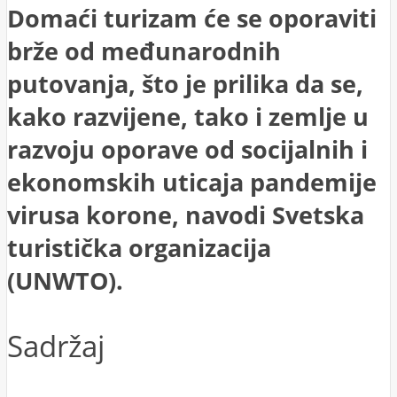
Domaći turizam će se oporaviti
brže od međunarodnih
putovanja, što je prilika da se,
kako razvijene, tako i zemlje u
razvoju oporave od socijalnih i
ekonomskih uticaja pandemije
virusa korone, navodi Svetska
turistička organizacija
(UNWTO).
Sadržaj