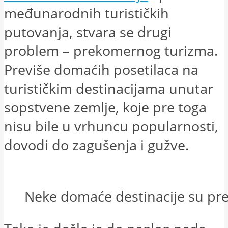
međunarodnih turističkih
putovanja, stvara se drugi
problem – prekomernog turizma.
Previše domaćih posetilaca na
turističkim destinacijama unutar
sopstvene zemlje, koje pre toga
nisu bile u vrhuncu popularnosti,
dovodi do zagušenja i gužve.
Neke domaće destinacije su pre