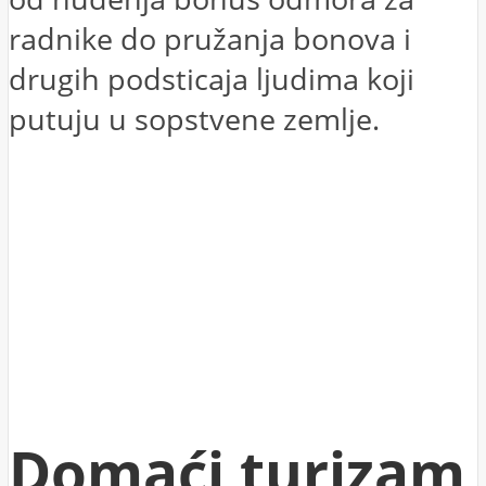
radnike do pružanja bonova i
drugih podsticaja ljudima koji
putuju u sopstvene zemlje.
Domaći turizam