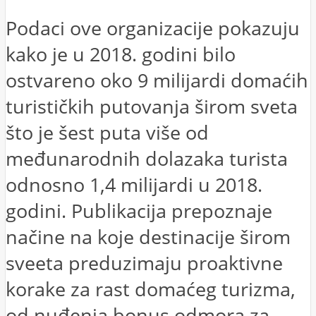
Podaci ove organizacije pokazuju
kako je u 2018. godini bilo
ostvareno oko 9 milijardi domaćih
turističkih putovanja širom sveta
što je šest puta više od
međunarodnih dolazaka turista
odnosno 1,4 milijardi u 2018.
godini. Publikacija prepoznaje
načine na koje destinacije širom
sveeta preduzimaju proaktivne
korake za rast domaćeg turizma,
od nuđenja bonus odmora za