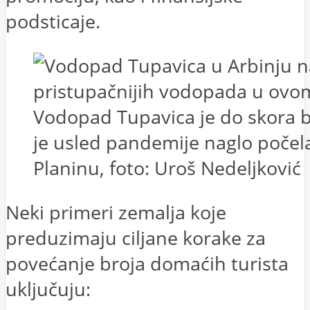
podsticaje.
Vodopad Tupavica je do skora bi
je usled pandemije naglo počela
Planinu, foto: Uroš Nedeljković
Neki primeri zemalja koje
preduzimaju ciljane korake za
povećanje broja domaćih turista
uključuju: