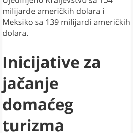
milijarde američkih dolara i
Meksiko sa 139 milijardi američkih
dolara.
Inicijative za
jačanje
domaćeg
turizma