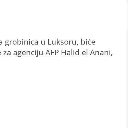
a grobinica u Luksoru, biće
e za agenciju AFP Halid el Anani,