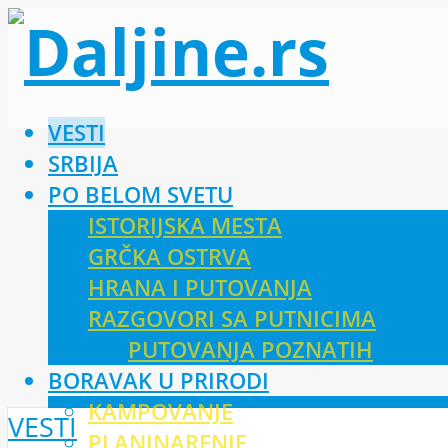
VESTI
SRBIJA
PO BELOM SVETU
ISTORIJSKA MESTA
GRČKA OSTRVA
HRANA I PUTOVANJA
RAZGOVORI SA PUTNICIMA
PUTOVANJA POZNATIH
BORAVAK U PRIRODI
KAMPOVANJE
VESTI
PLANINARENJE