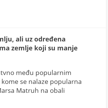
mlju, ali uz određena
ima zemlje koji su manje
nstvno među popularnim
a kome se nalaze popularna
Marsa Matruh na obali