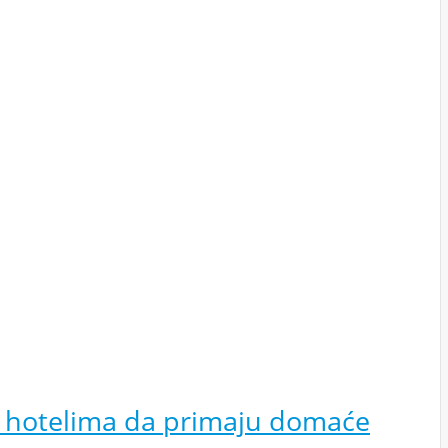
 hotelima da primaju domaće