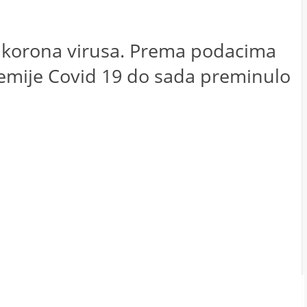
u korona virusa. Prema podacima
demije Covid 19 do sada preminulo