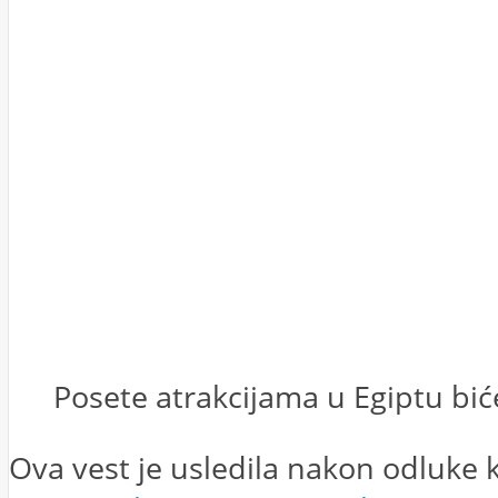
Posete atrakcijama u Egiptu bi
Ova vest je usledila nakon odluke