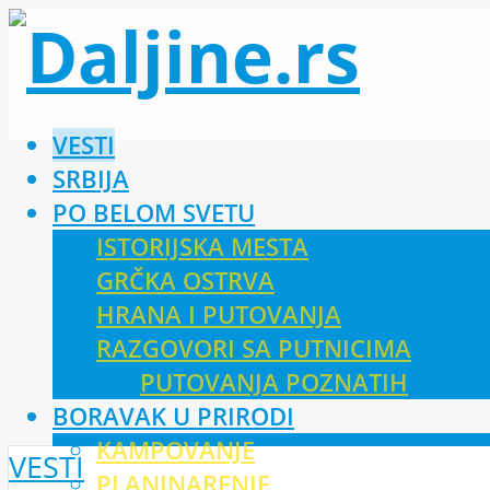
VESTI
SRBIJA
PO BELOM SVETU
ISTORIJSKA MESTA
GRČKA OSTRVA
HRANA I PUTOVANJA
RAZGOVORI SA PUTNICIMA
PUTOVANJA POZNATIH
BORAVAK U PRIRODI
KAMPOVANJE
VESTI
PLANINARENJE