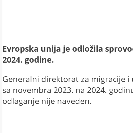
Evropska unija je odložila sprov
2024. godine.
Generalni direktorat za migracije 
sa novembra 2023. na 2024. godinu
odlaganje nije naveden.