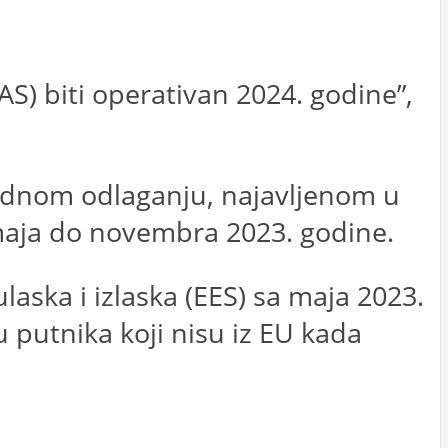
AS) biti operativan 2024. godine”,
hodnom odlaganju, najavljenom u
maja do novembra 2023. godine.
aska i izlaska (EES) sa maja 2023.
ju putnika koji nisu iz EU kada