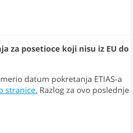
a za posetioce koji nisu iz EU do
 pomerio datum pokretanja ETIAS-a
 stranice.
Razlog za ovo poslednje