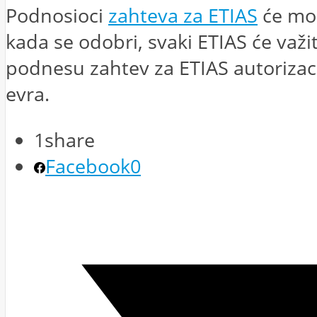
Podnosioci
zahteva za ETIAS
će mo
kada se odobri, svaki ETIAS će važi
podnesu zahtev za ETIAS autorizacij
evra.
1
share
Facebook
0