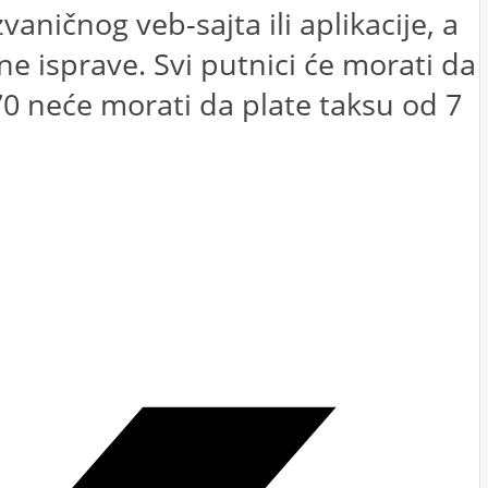
aničnog veb-sajta ili aplikacije, a
ne isprave. Svi putnici će morati da
70 neće morati da plate taksu od 7