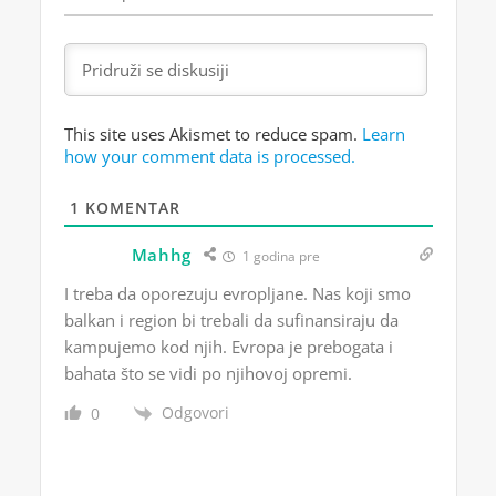
This site uses Akismet to reduce spam.
Learn
how your comment data is processed.
1
KOMENTAR
Mahhg
1 godina pre
I treba da oporezuju evropljane. Nas koji smo
balkan i region bi trebali da sufinansiraju da
kampujemo kod njih. Evropa je prebogata i
bahata što se vidi po njihovoj opremi.
Odgovori
0