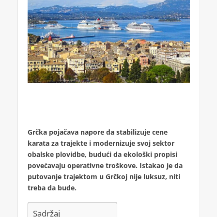
Grčka pojačava napore da stabilizuje cene
karata za trajekte i modernizuje svoj sektor
obalske plovidbe, budući da ekološki propisi
povećavaju operativne troškove. Istakao je da
putovanje trajektom u Grčkoj nije luksuz, niti
treba da bude.
Sadržaj