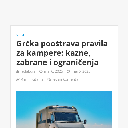
VESTI
Grčka pooštrava pravila
za kampere: kazne,
zabrane i ograničenja
redakcija
maj 6, 2025
maj 6, 2025
4 min. čitanja
Jedan komentar