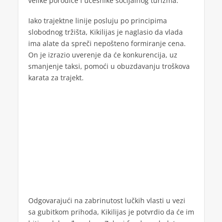
velike porodice i učesnike socijalnog turizma.
Iako trajektne linije posluju po principima
slobodnog tržišta, Kikilijas je naglasio da vlada
ima alate da spreči nepošteno formiranje cena.
On je izrazio uverenje da će konkurencija, uz
smanjenje taksi, pomoći u obuzdavanju troškova
karata za trajekt.
Odgovarajući na zabrinutost lučkih vlasti u vezi
sa gubitkom prihoda, Kikilijas je potvrdio da će im