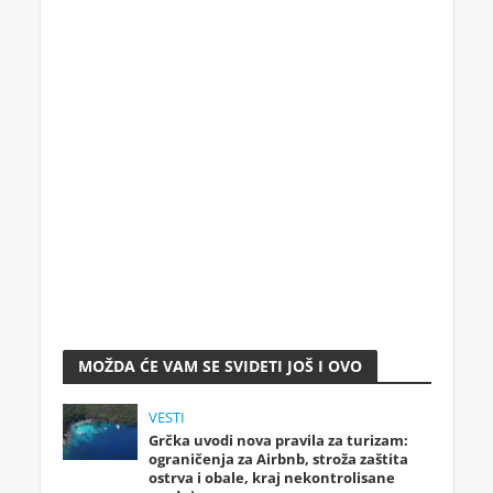
MOŽDA ĆE VAM SE SVIDETI JOŠ I OVO
VESTI
Grčka uvodi nova pravila za turizam:
ograničenja za Airbnb, stroža zaštita
ostrva i obale, kraj nekontrolisane