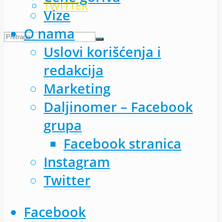
TWITTER
Vize
O nama
Uslovi korišćenja i
redakcija
Marketing
Daljinomer – Facebook
grupa
Facebook stranica
Instagram
Twitter
Facebook