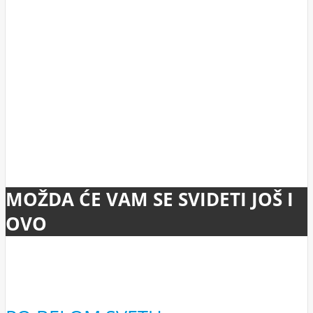
MOŽDA ĆE VAM SE SVIDETI JOŠ I
OVO