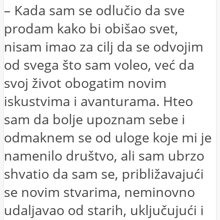
– Kada sam se odlučio da sve
prodam kako bi obišao svet,
nisam imao za cilj da se odvojim
od svega što sam voleo, već da
svoj život obogatim novim
iskustvima i avanturama. Hteo
sam da bolje upoznam sebe i
odmaknem se od uloge koje mi je
namenilo društvo, ali sam ubrzo
shvatio da sam se, približavajući
se novim stvarima, neminovno
udaljavao od starih, uključujući i