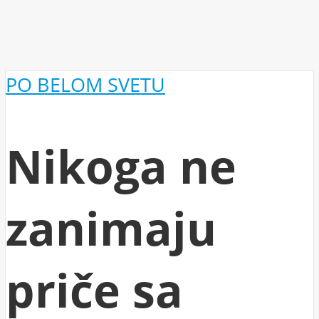
PO BELOM SVETU
Nikoga ne
zanimaju
priče sa