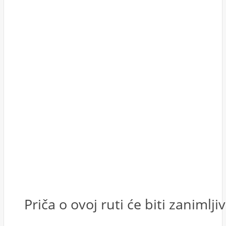
Priča o ovoj ruti će biti zanimlj