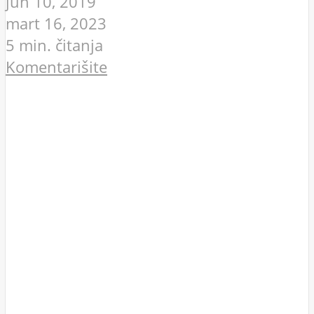
jun 10, 2019
mart 16, 2023
5 min. čitanja
Komentarišite