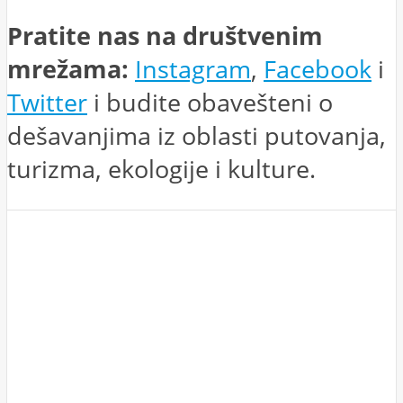
Pratite nas na društvenim
mrežama:
Instagram
,
Facebook
i
Twitter
i budite obavešteni o
dešavanjima iz oblasti putovanja,
turizma, ekologije i kulture.