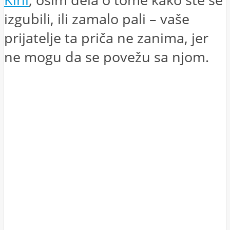
izgubili, ili zamalo pali – vaše
prijatelje ta priča ne zanima, jer
ne mogu da se povežu sa njom.