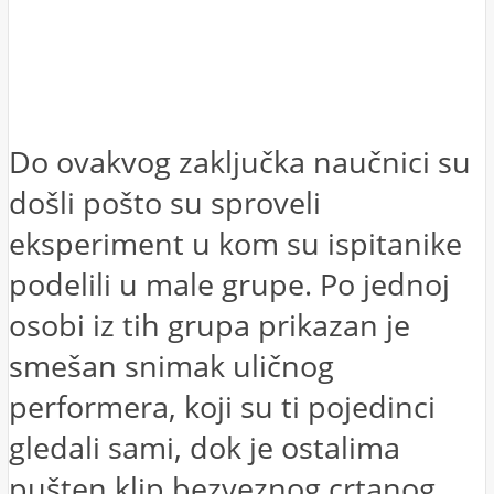
Do ovakvog zaključka naučnici su
došli pošto su sproveli
eksperiment u kom su ispitanike
podelili u male grupe. Po jednoj
osobi iz tih grupa prikazan je
smešan snimak uličnog
performera, koji su ti pojedinci
gledali sami, dok je ostalima
pušten klip bezveznog crtanog