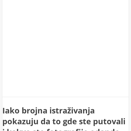
Iako brojna istraživanja
pokazuju da to gde ste putovali