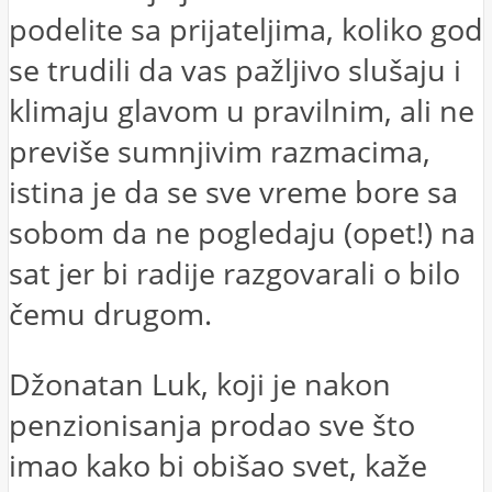
podelite sa prijateljima, koliko god
se trudili da vas pažljivo slušaju i
klimaju glavom u pravilnim, ali ne
previše sumnjivim razmacima,
istina je da se sve vreme bore sa
sobom da ne pogledaju (opet!) na
sat jer bi radije razgovarali o bilo
čemu drugom.
Džonatan Luk, koji je nakon
penzionisanja prodao sve što
imao kako bi obišao svet, kaže