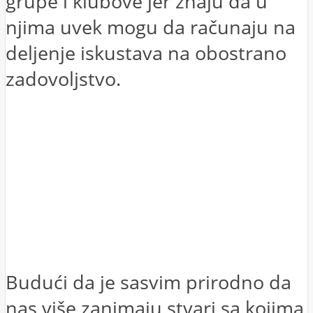
grupe i klubove jer znaju da u
njima uvek mogu da računaju na
deljenje iskustava na obostrano
zadovoljstvo.
Budući da je sasvim prirodno da
nas više zanimaju stvari sa kojima