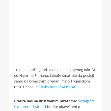
Troja je antički grad, za koju se do njenog otkrića
od Hajnriha Šlimana, takođe smatralo da postoji
samo u Homerovim predanjima o Trojanskom
ratu. Danas je
turska turistička meka.
Pratite nas na društvenim mrežama:
Instagram
,
Facebook
i
Twitter
i budite obavešteni o