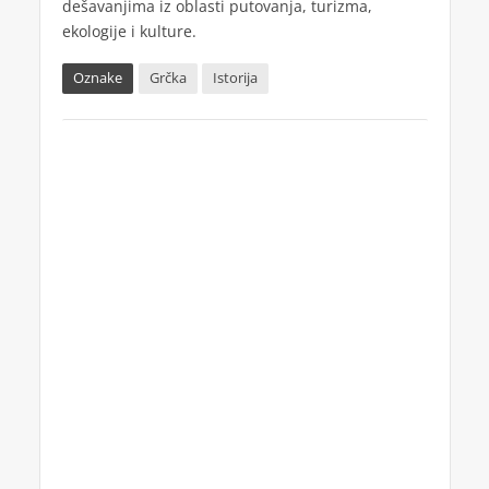
dešavanjima iz oblasti putovanja, turizma,
ekologije i kulture.
Oznake
Grčka
Istorija