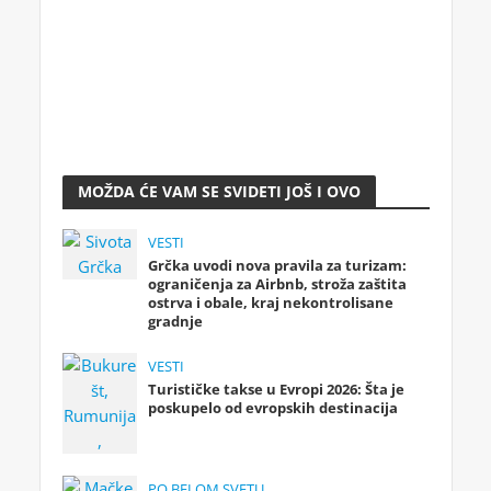
MOŽDA ĆE VAM SE SVIDETI JOŠ I OVO
VESTI
Grčka uvodi nova pravila za turizam:
ograničenja za Airbnb, stroža zaštita
ostrva i obale, kraj nekontrolisane
gradnje
VESTI
Turističke takse u Evropi 2026: Šta je
poskupelo od evropskih destinacija
PO BELOM SVETU