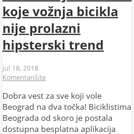
koje vožnja bicikla
nije prolazni
hipsterski trend
jul 18, 2018
Komentarišite
Dobra vest za sve koji vole
Beograd na dva točka! Biciklistima
Beograda od skoro je postala
dostupna besplatna aplikacija