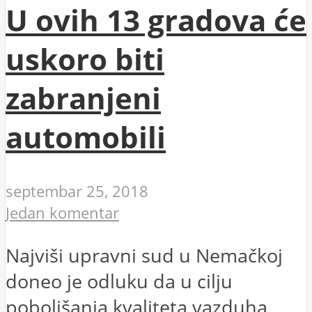
U ovih 13 gradova će
uskoro biti
zabranjeni
automobili
septembar 25, 2018
Jedan komentar
Najviši upravni sud u Nemačkoj
doneo je odluku da u cilju
poboljšanja kvaliteta vazduha