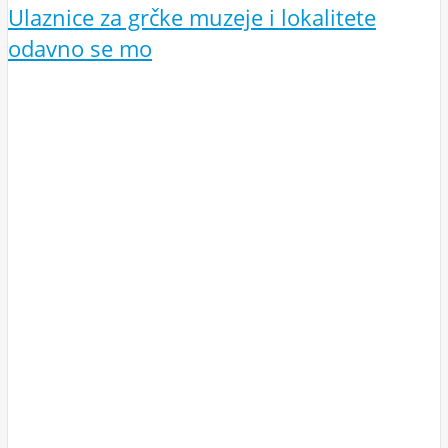
Ulaznice za grčke muzeje i lokalitete
odavno se mo