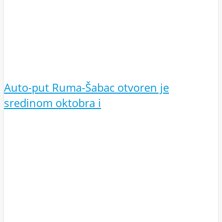
Auto-put Ruma-Šabac otvoren je
sredinom oktobra i