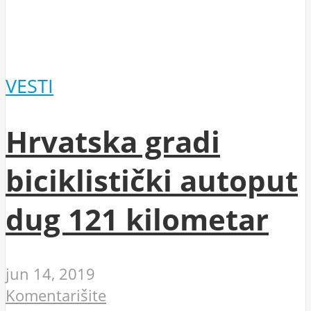
VESTI
Hrvatska gradi
biciklistički autoput
dug 121 kilometar
jun 14, 2019
Komentarišite