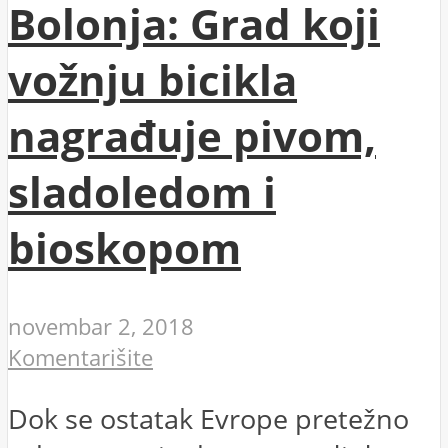
Bolonja: Grad koji
vožnju bicikla
nagrađuje pivom,
sladoledom i
bioskopom
novembar 2, 2018
Komentarišite
Dok se ostatak Evrope pretežno