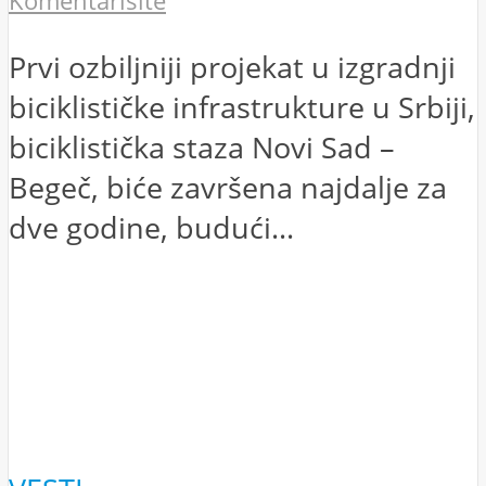
Komentarišite
Prvi ozbiljniji projekat u izgradnji
biciklističke infrastrukture u Srbiji,
biciklistička staza Novi Sad –
Begeč, biće završena najdalje za
dve godine, budući...