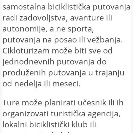
samostalna biciklistička putovanja
radi zadovoljstva, avanture ili
autonomije, a ne sporta,
putovanja na posao ili vežbanja.
Cikloturizam može biti sve od
jednodnevnih putovanja do
produženih putovanja u trajanju
od nedelja ili meseci.
Ture može planirati učesnik ili ih
organizovati turistička agencija,
lokalni biciklistički klub ili