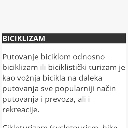
BICIKLIZAM
Putovanje biciklom odnosno
biciklizam ili biciklistički turizam je
kao vožnja bicikla na daleka
putovanja sve popularniji način
putovanja i prevoza, ali i
rekreacije.
Cikloturizam (cyclotourism, bike