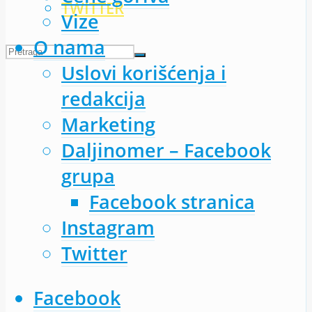
TWITTER
Vize
O nama
Uslovi korišćenja i
redakcija
Marketing
Daljinomer – Facebook
grupa
Facebook stranica
Instagram
Twitter
Facebook