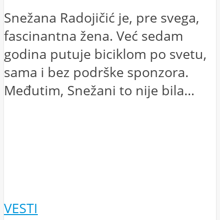
Snežana Radojičić je, pre svega,
fascinantna žena. Već sedam
godina putuje biciklom po svetu,
sama i bez podrške sponzora.
Međutim, Snežani to nije bila...
VESTI