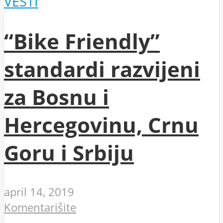
VESTI
“Bike Friendly”
standardi razvijeni
za Bosnu i
Hercegovinu, Crnu
Goru i Srbiju
april 14, 2019
Komentarišite