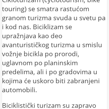
touring) se smatra rastućom
granom turizma svuda u svetu pa
i kod nas. Biciklizam se
upražnjava kao deo
avanturističkog turizma u smislu
vožnje bicikla po prorodi,
uglavnom po planinskim
predelima, ali i po gradovima u
kojima će uskoro biti zabranjeni
automobili.
Biciklistički turizam su zapravo