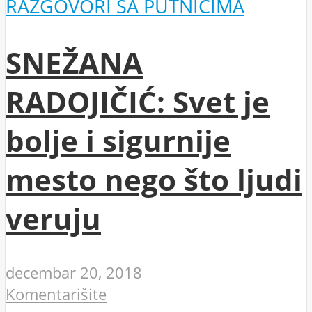
RAZGOVORI SA PUTNICIMA
SNEŽANA
RADOJIČIĆ: Svet je
bolje i sigurnije
mesto nego što ljudi
veruju
decembar 20, 2018
Komentarišite