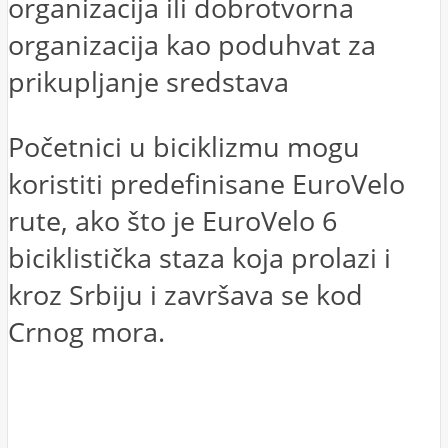
organizacija ili dobrotvorna
organizacija kao poduhvat za
prikupljanje sredstava
Početnici u biciklizmu mogu
koristiti predefinisane EuroVelo
rute, ako što je EuroVelo 6
biciklistička staza koja prolazi i
kroz Srbiju i završava se kod
Crnog mora.