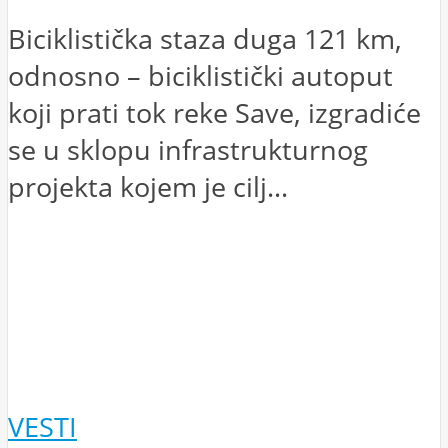
Biciklistička staza duga 121 km,
odnosno – biciklistički autoput
koji prati tok reke Save, izgradiće
se u sklopu infrastrukturnog
projekta kojem je cilj...
VESTI