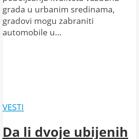
grada u urbanim sredinama,
gradovi mogu zabraniti
automobile u...
VESTI
Da li dvoje ubijenih