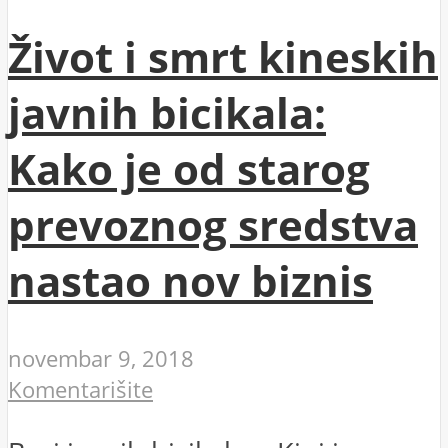
Život i smrt kineskih
javnih bicikala:
Kako je od starog
prevoznog sredstva
nastao nov biznis
novembar 9, 2018
Komentarišite