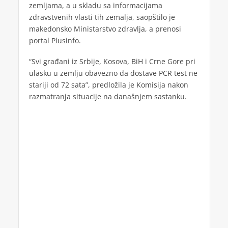
zemljama, a u skladu sa informacijama
zdravstvenih vlasti tih zemalja, saopštilo je
makedonsko Ministarstvo zdravlja, a prenosi
portal Plusinfo.
“Svi građani iz Srbije, Kosova, BiH i Crne Gore pri
ulasku u zemlju obavezno da dostave PCR test ne
stariji od 72 sata”, predložila je Komisija nakon
razmatranja situacije na današnjem sastanku.