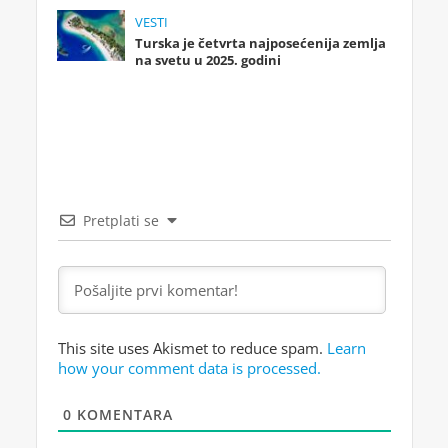
VESTI
Turska je četvrta najposećenija zemlja
na svetu u 2025. godini
Pretplati se
This site uses Akismet to reduce spam.
Learn
how your comment data is processed.
0
KOMENTARA