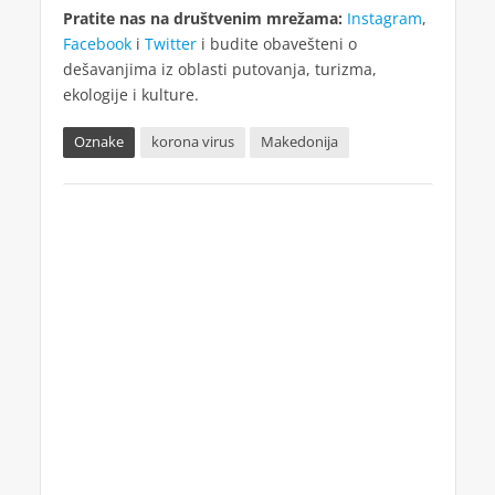
Pratite nas na društvenim mrežama:
Instagram
,
Facebook
i
Twitter
i budite obavešteni o
dešavanjima iz oblasti putovanja, turizma,
ekologije i kulture.
Oznake
korona virus
Makedonija