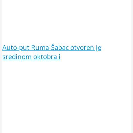
Auto-put Ruma-Šabac otvoren je
sredinom oktobra i