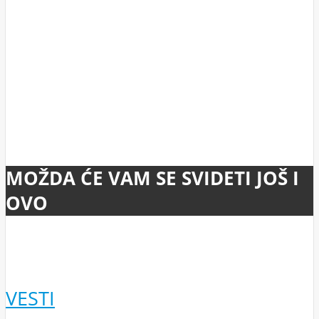
MOŽDA ĆE VAM SE SVIDETI JOŠ I
OVO
VESTI