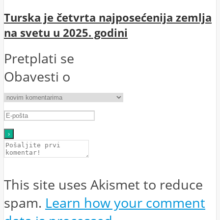
Turska je četvrta najposećenija zemlja
na svetu u 2025. godini
Pretplati se
Obavesti o
This site uses Akismet to reduce
spam.
Learn how your comment