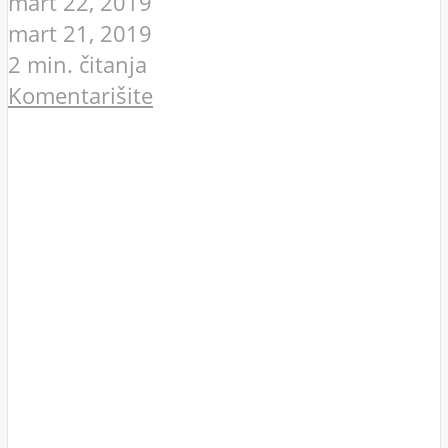
mart 22, 2019
mart 21, 2019
2 min. čitanja
Komentarišite