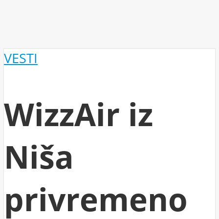
VESTI
WizzAir iz
Niša
privremeno