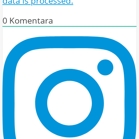
data is processed.
0
Komentara