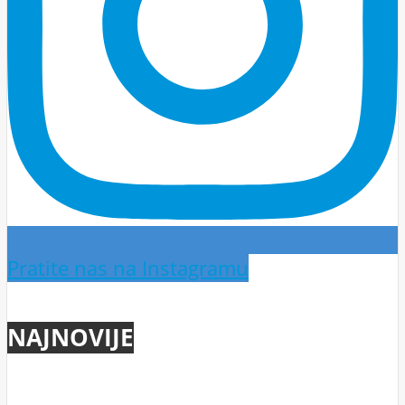
Pratite nas na Instagramu
NAJNOVIJE