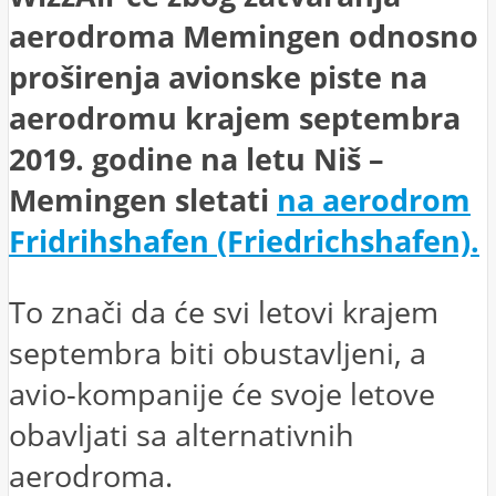
aerodroma Memingen odnosno
proširenja avionske piste na
aerodromu krajem septembra
2019. godine na letu Niš –
Memingen sletati
na aerodrom
Fridrihshafen (Friedrichshafen).
To znači da će svi letovi krajem
septembra biti obustavljeni, a
avio-kompanije će svoje letove
obavljati sa alternativnih
aerodroma.