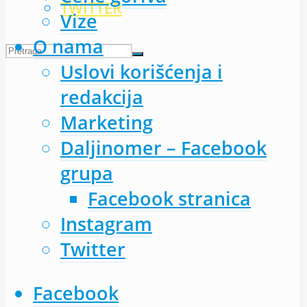
TWITTER
Vize
O nama
Uslovi korišćenja i
redakcija
Marketing
Daljinomer – Facebook
grupa
Facebook stranica
Instagram
Twitter
Facebook