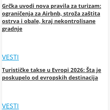
Grčka uvodi nova pravila za turizam:
ograničenja za Airbnb, stroža zaštita
ostrva i obale, kraj nekontrolisane
gradnje
VESTI
Turističke takse u Evropi 2026: Šta je
poskupelo od evropskih destinacija
VESTI