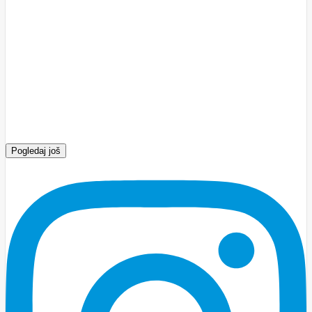
Pogledaj još