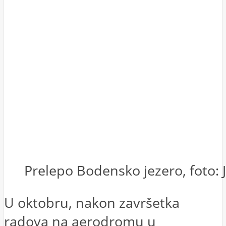
Prelepo Bodensko jezero, foto: 
U oktobru, nakon završetka
radova na aerodromu u