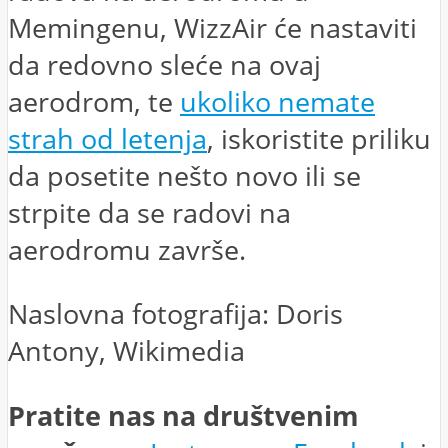
Memingenu, WizzAir će nastaviti
da redovno sleće na ovaj
aerodrom, te
ukoliko nemate
strah od letenja
, iskoristite priliku
da posetite nešto novo ili se
strpite da se radovi na
aerodromu završe.
Naslovna fotografija: Doris
Antony, Wikimedia
Pratite nas na društvenim