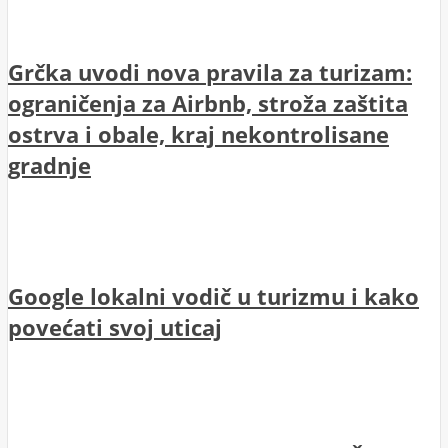
Grčka uvodi nova pravila za turizam:
ograničenja za Airbnb, stroža zaštita
ostrva i obale, kraj nekontrolisane
gradnje
Google lokalni vodič u turizmu i kako
povećati svoj uticaj