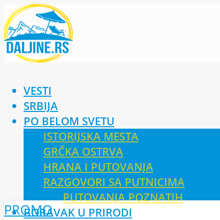
VESTI
SRBIJA
PO BELOM SVETU
ISTORIJSKA MESTA
GRČKA OSTRVA
HRANA I PUTOVANJA
RAZGOVORI SA PUTNICIMA
PUTOVANJA POZNATIH
PROMO
BORAVAK U PRIRODI