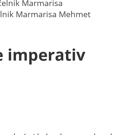
čelnik Marmarisa Mehmet
e imperativ