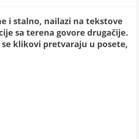
e i stalno, nailazi na tekstove
cije sa terena govore drugačije.
 se klikovi pretvaraju u posete,